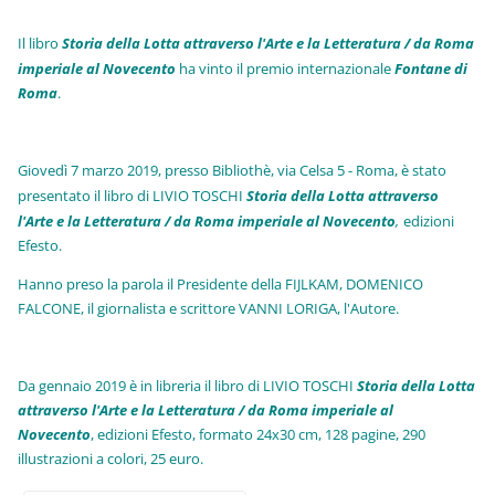
Il libro
Storia della Lotta attraverso l'Arte e la Letteratura / da Roma
imperiale al Novecento
ha vinto il premio internazionale
Fo
ntane di
Roma
.
Giovedì 7 marzo 2019, presso Bibliothè, via Celsa 5 - Roma, è stato
presentato il libro di LIVIO TOSCHI
Storia della Lotta attraverso
l'Arte e la Letteratura / da Roma imperiale al Novecento
,
edizioni
Efesto.
Hanno preso la parola il Presidente della FIJLKAM, DOMENICO
FALCONE, il giornalista e scrittore VANNI LORIGA, l'Autore.
Da gennaio 2019 è in libreria il libro di LIVIO TOSCHI
Storia della Lotta
attraverso l'Arte e la Letteratura / da Roma imperiale al
Novecento
, edizioni Efesto, formato 24x30 cm, 128 pagine, 290
illustrazioni a colori, 25 euro
.