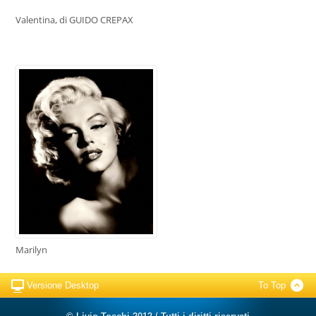
Valentina, di GUIDO CREPAX
Marilyn
Versione Desktop
To Top