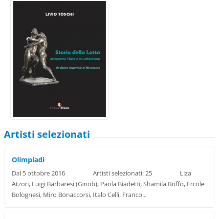
Artisti selezionati
Olimpiadi
Dal 5 ottobre 2016 Artisti selezionati: 25 Liza
Atzori, Luigi Barbaresi (Ginob), Paola Biadetti, Shamila Boffo, Ercole
Bolognesi, Miro Bonaccorsi, Italo Celli, Franco...