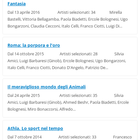
Fantasia
Dal 13 aprile 2016 Artisti selezionati: 34 Mirella
Bastelli, Vittoria Bellagamba, Paola Biadetti, Ercole Bolognesi, Ugo
Bongarzoni, Claudia Cecconi, Italo Celli, Franco Ciotti, Luigi Di...
Roma: la porpora e l'oro
Dal 14 ottobre 2015 Artisti selezionati: 28 Silvia
Amici, Luigi Barbaresi (Ginob), Ercole Bolognesi, Ugo Bongarzoni,
Italo Celli, Franco Ciotti, Donato D'Angelo, Patrizio De...
Il meraviglioso mondo degli Animali
Dal 24 aprile 2015 Artisti selezionati: 35 Silvia
Amici, Luigi Barbaresi (Ginob), Ahmed Beshr, Paola Biadetti, Ercole
Bolognesi, Miro Bonaccorsi, Alfredo...
Athla. Lo sport nel tempo
Dal 7 ottobre 2014 Artisti selezionati: 33 Francesco