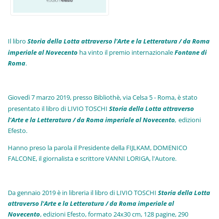
Il libro
Storia della Lotta attraverso l'Arte e la Letteratura / da Roma
imperiale al Novecento
ha vinto il premio internazionale
Fo
ntane di
Roma
.
Giovedì 7 marzo 2019, presso Bibliothè, via Celsa 5 - Roma, è stato
presentato il libro di LIVIO TOSCHI
Storia della Lotta attraverso
l'Arte e la Letteratura / da Roma imperiale al Novecento
,
edizioni
Efesto.
Hanno preso la parola il Presidente della FIJLKAM, DOMENICO
FALCONE, il giornalista e scrittore VANNI LORIGA, l'Autore.
Da gennaio 2019 è in libreria il libro di LIVIO TOSCHI
Storia della Lotta
attraverso l'Arte e la Letteratura / da Roma imperiale al
Novecento
, edizioni Efesto, formato 24x30 cm, 128 pagine, 290