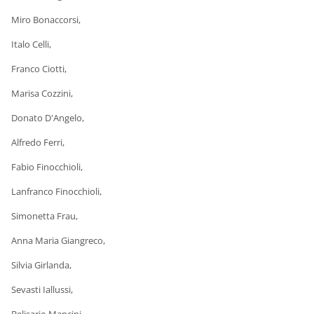
Miro Bonaccorsi,
Italo Celli,
Franco Ciotti,
Marisa Cozzini,
Donato D'Angelo,
Alfredo Ferri,
Fabio Finocchioli,
Lanfranco Finocchioli,
Simonetta Frau,
Anna Maria Giangreco,
Silvia Girlanda,
Sevasti Iallussi,