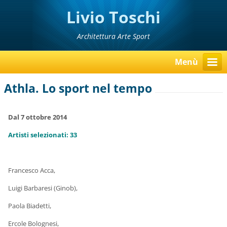
Livio Toschi
Architettura Arte Sport
Menù
Athla. Lo sport nel tempo
Dal 7 ottobre 2014
Artisti selezionati: 33
Francesco Acca,
Luigi Barbaresi (Ginob),
Paola Biadetti,
Ercole Bolognesi,