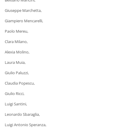
Belisario Mancini,
Giuseppe Marchetta,
Giampiero Mencarelli,
Paolo Mereu,
Clara Milano,
Alexia Molino,
Laura Muia,
Giulio Paluzzi,
Claudia Popescu,
Giulio Ricci,
Luigi Santini,
Leonardo Sbaraglia,
Luigi Antonio Speranza,