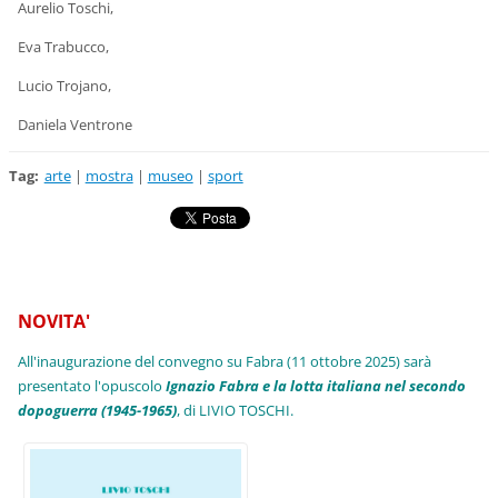
Aurelio Toschi,
Eva Trabucco,
Lucio Trojano,
Daniela Ventrone
Tag
:
arte
|
mostra
|
museo
|
sport
NOVITA'
All'inaugurazione del convegno su Fabra (11 ottobre 2025) sarà
presentato l'opuscolo
Ignazio Fabra e la lotta italiana nel secondo
dopoguerra (1945-1965)
, di LIVIO TOSCHI.