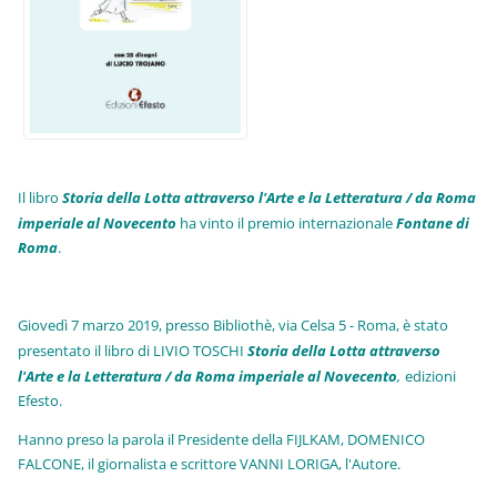
Il libro
Storia della Lotta attraverso l'Arte e la Letteratura / da Roma
imperiale al Novecento
ha vinto il premio internazionale
Fo
ntane di
Roma
.
Giovedì 7 marzo 2019, presso Bibliothè, via Celsa 5 - Roma, è stato
presentato il libro di LIVIO TOSCHI
Storia della Lotta attraverso
l'Arte e la Letteratura / da Roma imperiale al Novecento
,
edizioni
Efesto.
Hanno preso la parola il Presidente della FIJLKAM, DOMENICO
FALCONE, il giornalista e scrittore VANNI LORIGA, l'Autore.