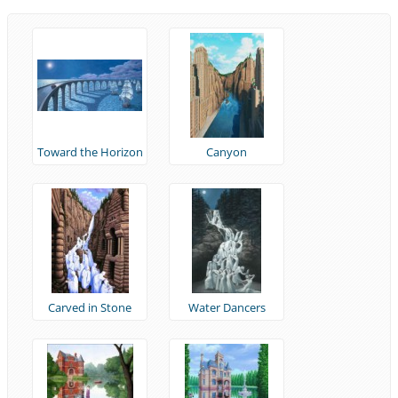
Toward the Horizon
Canyon
Carved in Stone
Water Dancers