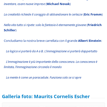
inventare, osare nuove imprese
(
Michael Novak
)
La creatività richiede il coraggio di abbandonare le certezze
(
Eric Fromm
)
Nella vita tutto si ripete: solo la fantasia è eternamente giovane
(
Friedrich
Schiller
)
Concludiamo la nostra breve carrellata con il grande
Albert Einstein
:
La logica vi porterà da A a B. L’immaginazione vi porterà dappertutto
L’immaginazione è più importante della conoscenza. La conoscenza è
limitata, l’immaginazione circonda il mondo
La mente è come un paracadute. Funziona solo se si apre
Galleria foto: Maurits Cornelis Escher