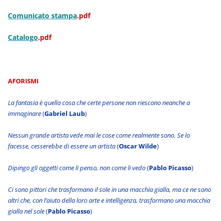
Comunicato stampa
.pdf
Catalogo
.pdf
AFORISMI
La fantasia è quella cosa che certe persone non riescono neanche a
immaginare
(
Gabriel Laub
)
Nessun grande artista vede mai le cose come realmente sono. Se lo
facesse, cesserebbe di essere un artista
(
Oscar Wilde
)
Dipingo gli oggetti come li penso, non come li vedo
(
Pablo Picasso
)
Ci sono pittori che trasformano il sole in una macchia gialla, ma ce ne sono
altri che, con l’aiuto della loro arte e intelligenza, trasformano una macchia
gialla nel sole
(
Pablo Picasso
)