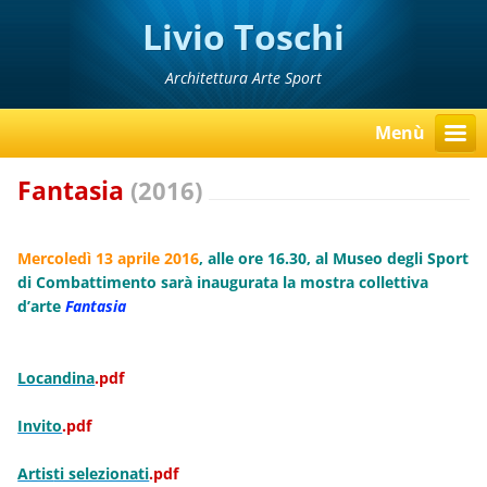
Livio Toschi
Architettura Arte Sport
Menù
Fantasia
(2016)
Mercoledì 13 aprile 2016
, alle ore 16.30, al Museo degli Sport
di Combattimento sarà inaugurata la mostra collettiva
d’arte
Fantasia
Locandina
.pdf
Invito
.pdf
Artis
ti selezionati
.pdf