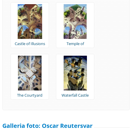
Castle of Illusions
Temple of
Possibilities
The Courtyard
Waterfall Castle
Galleria foto: Oscar Reutersvar