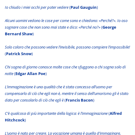
Io chiudo i miei occhi per poter vedere
(
Paul Gauguin
)
Alcuni uomini vedono le cose per come sono e chiedono: «Perché?». Io oso
sognare cose che non sono mai state e dico: «Perché no?»
(
George
Bernard Shaw
)
Solo coloro che possono vedere l’invisibile, possono compiere l’impossibile!
(
Patrick Snow
)
Chi sogna di giorno conosce molte cose che sfuggono a chi sogna solo di
notte
(
Edgar Allan Poe
)
L’immaginazione è una qualità che è stata concessa all’uomo per
compensarlo di ciò che egli non è, mentre il senso dell’umorismo gli è stato
dato per consolarlo di ciò che egli è
(
Francis Bacon
)
C’è qualcosa di più importante della logica: è l’immaginazione
(
Alfred
Hitchcock
)
L’uomo è nato per creare. La vocazione umana è quella d’immaginare,