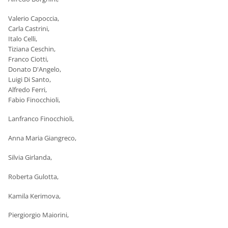
Valerio Capoccia,
Carla Castrini,
Italo Celli,
Tiziana Ceschin,
Franco Ciotti,
Donato D'Angelo,
Luigi Di Santo,
Alfredo Ferri,
Fabio Finocchioli,
Lanfranco Finocchioli,
Anna Maria Giangreco,
Silvia Girlanda,
Roberta Gulotta,
Kamila Kerimova,
Piergiorgio Maiorini,