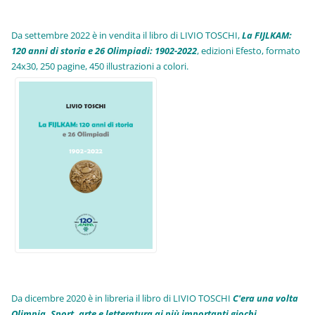
Da settembre 2022 è in vendita il libro di LIVIO TOSCHI,
La FIJLKAM:
120 anni di storia e 26 Olimpiadi: 1902-2022
, edizioni Efesto, formato
24x30, 250 pagine, 450 illustrazioni a colori.
Da dicembre 2020 è in libreria il libro di LIVIO TOSCHI
C'era una volta
Olimpia. Sport, arte e letteratura ai più importanti giochi