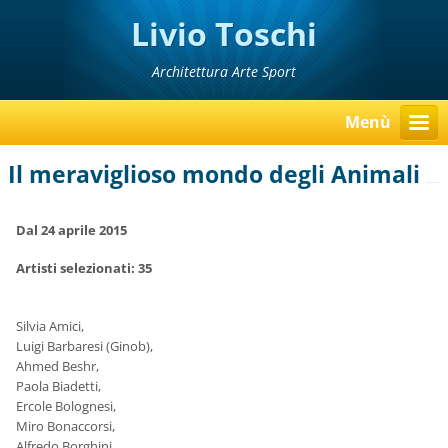
Livio Toschi
Architettura Arte Sport
Menù
Il meraviglioso mondo degli Animali
Dal 24 aprile 2015
Artisti selezionati: 35
Silvia Amici,
Luigi Barbaresi (Ginob),
Ahmed Beshr,
Paola Biadetti,
Ercole Bolognesi,
Miro Bonaccorsi,
Alfredo Borghini,