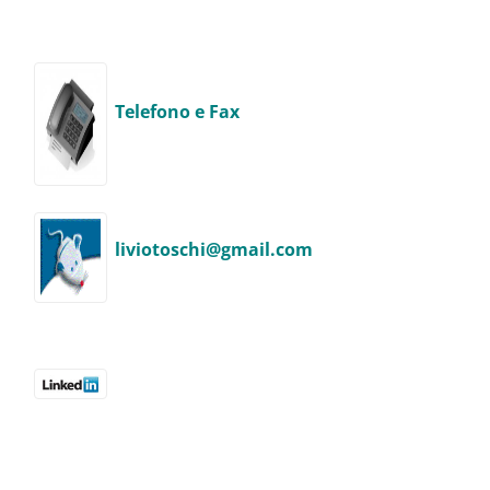
Telefono e Fax
liviotoschi
@
g
mail.com