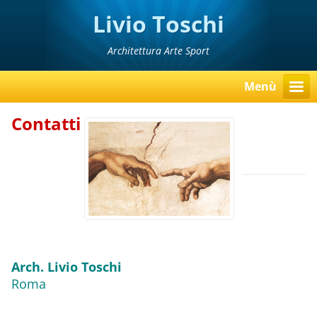
Livio Toschi
Architettura Arte Sport
Menù
Contatti
Arch. Livio Toschi
Roma