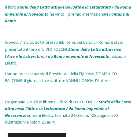
Il libro
Storia della Lotta attraverso l'Arte e la Letteratura / da Roma
imperiale al Novecento
ha vinto il premio internazionale
Fo
ntane di
Roma
.
Giovedì 7 marzo 2019, presso Bibliothè, via Celsa 5 - Roma, è stato
presentato il libro di LIVIO TOSCHI
Storia della Lotta attraverso
l'Arte e la Letteratura / da Roma imperiale al Novecento
,
edizioni
Efesto.
Hanno preso la parola il Presidente della FIJLKAM, DOMENICO
FALCONE, il giornalista e scrittore VANNI LORIGA, l'Autore.
Da gennaio 2019 è in libreria il libro di LIVIO TOSCHI
Storia della Lotta
attraverso l'Arte e la Letteratura / da Roma imperiale al
Novecento
, edizioni Efesto, formato 24x30 cm, 128 pagine, 290
illustrazioni a colori, 25 euro
.