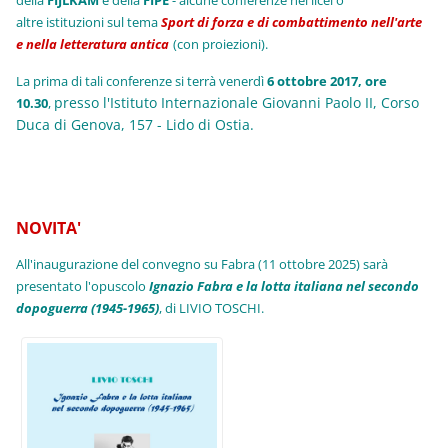
della
FIJLKAM
e della
FIPE
- alcune conferenze nei licei o
altre istituzioni sul tema
Sport di forza e di combattimento nell'arte
e nella letteratura antica
(con proiezioni).
La prima di tali conferenze si terrà venerdì
6 ottobre 2017, ore
presso l'Istituto Internazionale Giovanni Paolo II, Corso
10.30
,
Duca di Genova, 157 - Lido di Ostia.
NOVITA'
All'inaugurazione del convegno su Fabra (11 ottobre 2025) sarà
presentato l'opuscolo
Ignazio Fabra e la lotta italiana nel secondo
dopoguerra (1945-1965)
, di LIVIO TOSCHI.