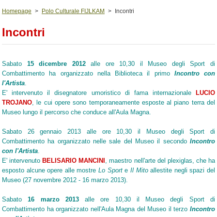
Homepage
>
Polo Culturale FIJLKAM
>
Incontri
Incontri
Sabato
15 dicembre 2012
alle ore 10,30 il Museo degli Sport di
Combattimento ha organizzato nella Biblioteca il primo
Incontro con
l'Artista
.
E' intervenuto il disegnatore umoristico di fama internazionale
LUCIO
TROJANO
, le cui opere sono temporaneamente esposte al piano terra del
Museo lungo il percorso che conduce all'Aula Magna.
Sabato 26 gennaio 2013 alle ore 10,30 il Museo degli Sport di
Combattimento ha organizzato nelle sale del Museo il secondo
Incontro
con l'Artista
.
E' intervenuto
BELISARIO MANCINI
, maestro nell'arte del plexiglas, che ha
esposto alcune opere alle mostre
Lo Sport
e
Il Mito
allestite negli spazi del
Museo (27 novembre 2012 - 16 marzo 2013).
Sabato
16 marzo 2013
alle ore 10,30 il Museo degli Sport di
Combattimento ha organizzato nell'Aula Magna del Museo il terzo
Incontro