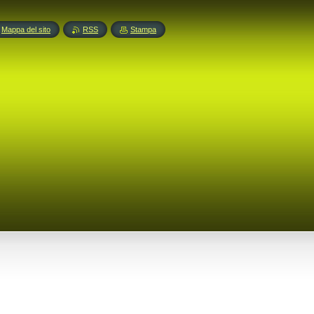
Mappa del sito
RSS
Stampa