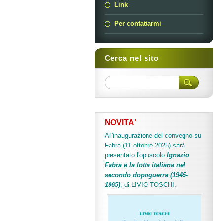
Link
Per contattarmi
Cerca nel sito
NOVITA'
All'inaugurazione del convegno su
Fabra (11 ottobre 2025) sarà
presentato l'opuscolo
Ignazio
Fabra e la lotta italiana nel
secondo dopoguerra (1945-
1965)
, di LIVIO TOSCHI.