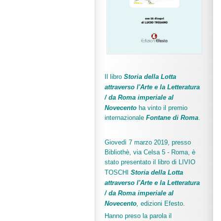
Il libro
Storia della Lotta
attraverso l'Arte e la Letteratura
/ da Roma imperiale al
Novecento
ha vinto il premio
internazionale
Fo
ntane di Roma
.
Giovedì 7 marzo 2019, presso
Bibliothè, via Celsa 5 - Roma, è
stato presentato il libro di LIVIO
TOSCHI
Storia della Lotta
attraverso l'Arte e la Letteratura
/ da Roma imperiale al
Novecento
,
edizioni Efesto.
Hanno preso la parola il