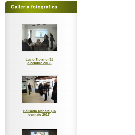
Galleria fotografica
Lucio Trojano (15
dicembre 2012)
Belisario Mancini (26
gennaio 2013)