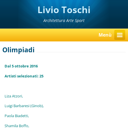
Livio Toschi
Architettura Arte Sport
Menù
Olimpiadi
Dal 5 ottobre 2016
Artisti selezionati: 25
Liza Atzori,
Luigi Barbaresi (Ginob),
Paola Biadetti,
Shamila Boffo,