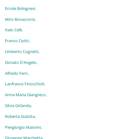
Ercole Bolognesi,
Miro Bonaccorsi,
Italo Celli,
Franco Ciotti,
Umberto Cognetti,
Donato D'Angelo,
Alfredo Ferri,
Lanfranco Finocchioli,
Anna Maria Giangreco,
Silvia Girlanda,
Roberta Gulotta,
Piergiorgio Maiorini,
Giuseppe Marchetta,