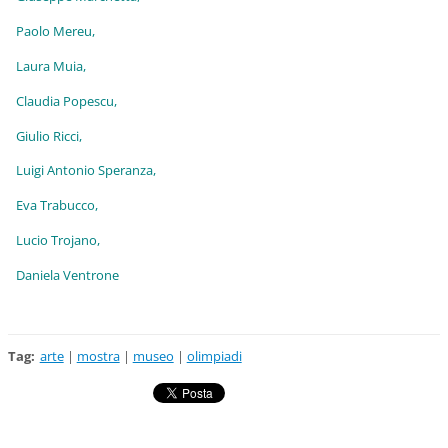
Paolo Mereu,
Laura Muia,
Claudia Popescu,
Giulio Ricci,
Luigi Antonio Speranza,
Eva Trabucco,
Lucio Trojano,
Daniela Ventrone
Tag
:
arte
|
mostra
|
museo
|
olimpiadi