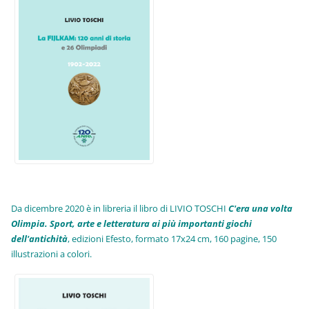
Da dicembre 2020 è in libreria il libro di LIVIO TOSCHI
C'era una volta
Olimpia. Sport, arte e letteratura ai più importanti giochi
dell'antichità
,
edizioni Efesto, formato 17x24 cm, 160 pagine, 150
illustrazioni a colori.