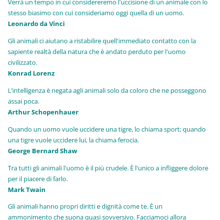
Verrà un tempo in cui considereremo l'uccisione di un animale con lo
stesso biasimo con cui consideriamo oggi quella di un uomo.
Leonardo da Vinci
Gli animali ci aiutano a ristabilire quell'immediato contatto con la
sapiente realtà della natura che è andato perduto per l'uomo
civilizzato.
Konrad Lorenz
L’intelligenza è negata agli animali solo da coloro che ne posseggono
assai poca.
Arthur Schopenhauer
Quando un uomo vuole uccidere una tigre, lo chiama sport; quando
una tigre vuole uccidere lui, la chiama ferocia.
George Bernard Shaw
Tra tutti gli animali l'uomo è il più crudele. È l'unico a infliggere dolore
per il piacere di farlo.
Mark Twain
Gli animali hanno propri diritti e dignità come te. È un
ammonimento che suona quasi sovversivo. Facciamoci allora