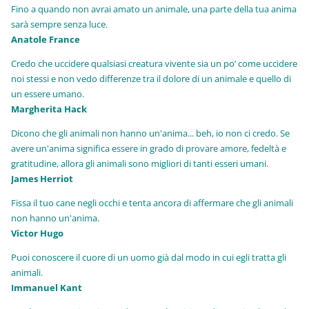
Fino a quando non avrai amato un animale, una parte della tua anima
sarà sempre senza luce.
Anatole France
Credo che uccidere qualsiasi creatura vivente sia un po’ come uccidere
noi stessi e non vedo differenze tra il dolore di un animale e quello di
un essere umano.
Margherita Hack
Dicono che gli animali non hanno un'anima... beh, io non ci credo. Se
avere un'anima significa essere in grado di provare amore, fedeltà e
gratitudine, allora gli animali sono migliori di tanti esseri umani.
James Herriot
Fissa il tuo cane negli occhi e tenta ancora di affermare che gli animali
non hanno un'anima.
Victor Hugo
Puoi conoscere il cuore di un uomo già dal modo in cui egli tratta gli
animali.
Immanuel Kant