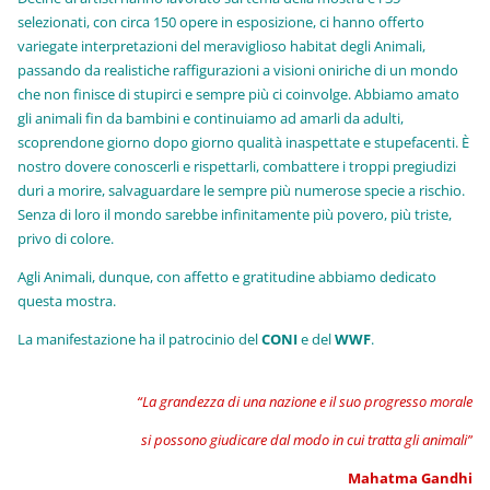
selezionati, con circa 150 opere in esposizione, ci hanno offerto
variegate interpretazioni del meraviglioso habitat degli Animali,
passando da realistiche raffigurazioni a visioni oniriche di un mondo
che non finisce di stupirci e sempre più ci coinvolge. Abbiamo amato
gli animali fin da bambini e continuiamo ad amarli da adulti,
scoprendone giorno dopo giorno qualità inaspettate e stupefacenti. È
nostro dovere conoscerli e rispettarli, combattere i troppi pregiudizi
duri a morire, salvaguardare le sempre più numerose specie a rischio.
Senza di loro il mondo sarebbe infinitamente più povero, più triste,
privo di colore.
Agli Animali, dunque, con affetto e gratitudine abbiamo dedicato
questa mostra.
La manifestazione ha il patrocinio del
CONI
e del
WWF
.
“La grandezza di una nazione e il suo progresso morale
si possono giudicare dal modo in cui tratta gli animali”
Mahatma Gandhi