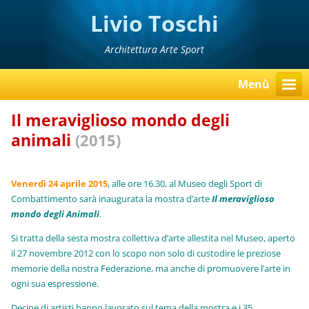
Livio Toschi
Architettura Arte Sport
Menù
Il meraviglioso mondo degli
animali
(2015)
Venerdì 24 aprile 2015
, alle ore 16.30, al Museo degli Sport di
Combattimento sarà inaugurata la mostra d’arte
Il meraviglioso
mondo degli Animali
.
Si tratta della sesta mostra collettiva d’arte allestita nel Museo, aperto
il 27 novembre 2012 con lo scopo non solo di custodire le preziose
memorie della nostra Federazione, ma anche di promuovere l’arte in
ogni sua espressione.
Decine di artisti hanno lavorato sul tema della mostra e i 35