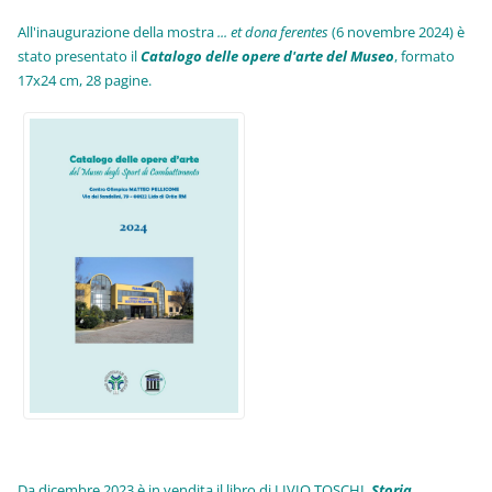
All'inaugurazione della mostra
... et dona ferentes
(6 novembre 2024) è
stato presentato il
Catalogo delle opere d'arte del Museo
, formato
17x24 cm, 28 pagine.
Da dicembre 2023 è in vendita il libro di LIVIO TOSCHI,
Storia