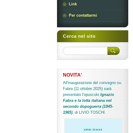
Link
Per contattarmi
Cerca nel sito
NOVITA'
All'inaugurazione del convegno su
Fabra (11 ottobre 2025) sarà
presentato l'opuscolo
Ignazio
Fabra e la lotta italiana nel
secondo dopoguerra (1945-
1965)
, di LIVIO TOSCHI.