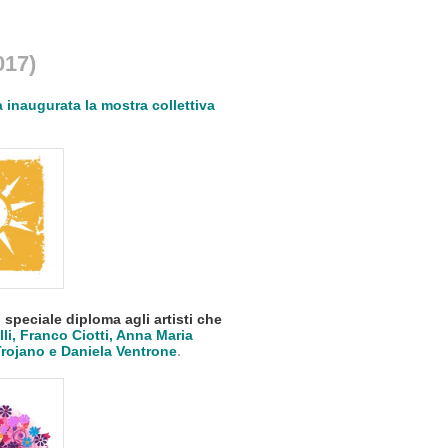
017)
inaugurata la mostra collettiva
speciale diploma agli artisti che
lli, Franco Ciotti, Anna Maria
Trojano e Daniela Ventrone
.