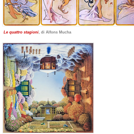
Le quattro stagioni
, di Alfons Mucha