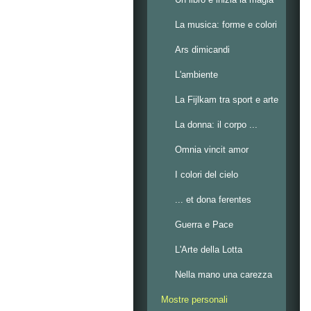
La musica: forme e colori
Ars dimicandi
L'ambiente
La Fijlkam tra sport e arte
La donna: il corpo ...
Omnia vincit amor
I colori del cielo
... et dona ferentes
Guerra e Pace
L'Arte della Lotta
Nella mano una carezza
Mostre personali