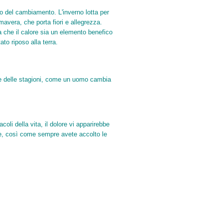
oto del cambiamento. L'inverno lotta per
imavera, che porta fiori e allegrezza.
ta che il calore sia un elemento benefico
ato riposo alla terra.
re e delle stagioni, come un uomo cambia
coli della vita, il dolore vi apparirebbe
ore, così come sempre avete accolto le