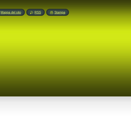
Mappa del sito
RSS
Stampa