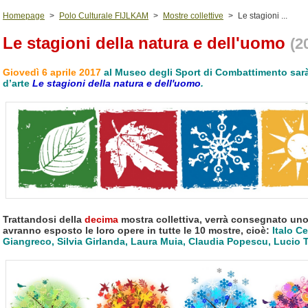
Homepage
>
Polo Culturale FIJLKAM
>
Mostre collettive
>
Le stagioni ...
Le stagioni della natura e dell'uomo
(2
Giovedì 6 aprile 2017
al Museo degli Sport di Combattimento sarà 
d’arte
Le stagioni della natura e dell'uomo
.
Trattandosi della
decima
mostra collettiva, verrà consegnato uno 
avranno esposto le loro opere in tutte le 10 mostre, cioè:
Italo Ce
Giangreco, Silvia Girlanda, Laura Muia, Claudia Popescu, Lucio 