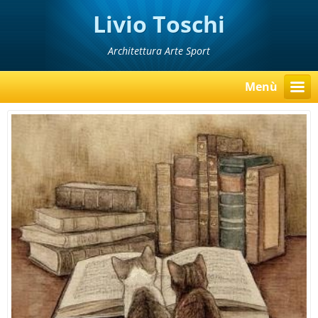
Livio Toschi
Architettura Arte Sport
Menù