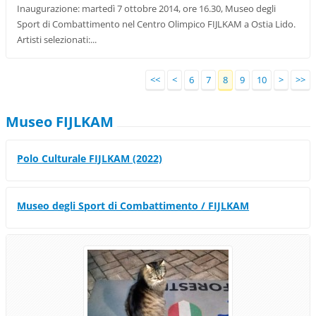
Inaugurazione: martedì 7 ottobre 2014, ore 16.30, Museo degli
Sport di Combattimento nel Centro Olimpico FIJLKAM a Ostia Lido.
Artisti selezionati:...
<<
<
6
7
8
9
10
>
>>
Museo FIJLKAM
Polo Culturale FIJLKAM (2022)
Museo degli Sport di Combattimento / FIJLKAM