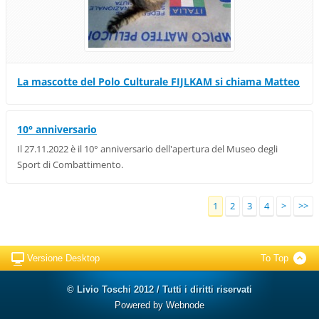
La mascotte del Polo Culturale FIJLKAM si chiama Matteo
10° anniversario
Il 27.11.2022 è il 10° anniversario dell'apertura del Museo degli
Sport di Combattimento.
1
2
3
4
>
>>
Versione Desktop
To Top
© Livio Toschi 2012 / Tutti i diritti riservati
Powered by
Webnode