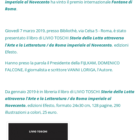
imperiale al Novecento
ha vinto il premio internazionale
Fo
ntane di
Roma
.
Giovedì 7 marzo 2019, presso Bibliothè, via Celsa 5 - Roma, è stato
presentato il libro di LIVIO TOSCHI
Storia della Lotta attraverso
l'Arte e la Letteratura / da Roma imperiale al Novecento
,
edizioni
Efesto.
Hanno preso la parola il Presidente della FIJLKAM, DOMENICO
FALCONE, il giornalista e scrittore VANNI LORIGA, l'Autore.
Da gennaio 2019 è in libreria il libro di LIVIO TOSCHI
Storia della Lotta
attraverso l'Arte e la Letteratura / da Roma imperiale al
Novecento
, edizioni Efesto, formato 24x30 cm, 128 pagine, 290
illustrazioni a colori, 25 euro
.