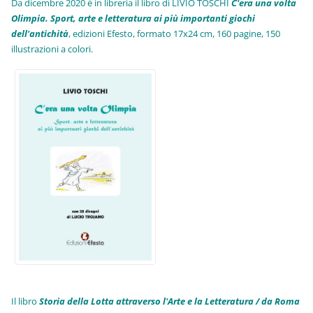
Da dicembre 2020 è in libreria il libro di LIVIO TOSCHI
C'era una volta
Olimpia. Sport, arte e letteratura ai più importanti giochi
dell'antichità
,
edizioni Efesto, formato 17x24 cm, 160 pagine, 150
illustrazioni a colori.
Il libro
Storia della Lotta attraverso l'Arte e la Letteratura / da Roma