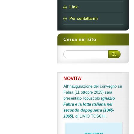
Link
Per contattarmi
Cerca nel sito
NOVITA'
All'inaugurazione del convegno su
Fabra (11 ottobre 2025) sarà
presentato l'opuscolo
Ignazio
Fabra e la lotta italiana nel
secondo dopoguerra (1945-
1965)
, di LIVIO TOSCHI.