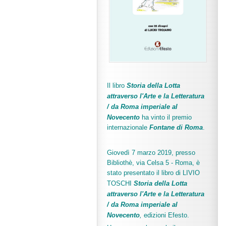
Il libro
Storia della Lotta
attraverso l'Arte e la Letteratura
/ da Roma imperiale al
Novecento
ha vinto il premio
internazionale
Fo
ntane di Roma
.
Giovedì 7 marzo 2019, presso
Bibliothè, via Celsa 5 - Roma, è
stato presentato il libro di LIVIO
TOSCHI
Storia della Lotta
attraverso l'Arte e la Letteratura
/ da Roma imperiale al
Novecento
,
edizioni Efesto.