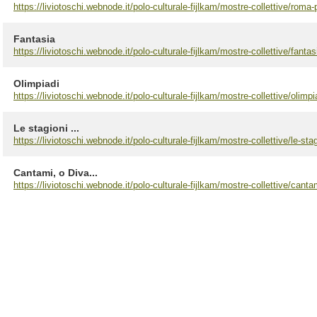
https://liviotoschi.webnode.it/polo-culturale-fijlkam/mostre-collettive/roma-
Fantasia
https://liviotoschi.webnode.it/polo-culturale-fijlkam/mostre-collettive/fantas
Olimpiadi
https://liviotoschi.webnode.it/polo-culturale-fijlkam/mostre-collettive/olimpi
Le stagioni ...
https://liviotoschi.webnode.it/polo-culturale-fijlkam/mostre-collettive/le-stag
Cantami, o Diva...
https://liviotoschi.webnode.it/polo-culturale-fijlkam/mostre-collettive/canta