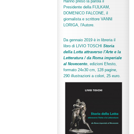
Hanno preso la parola il
Presidente della FIJLKAM,
DOMENICO FALCONE, il
giornalista e scrittore VANNI
LORIGA, l'Autore.
Da gennaio 2019 è in libreria il
libro di LIVIO TOSCHI
Storia
della Lotta attraverso l'Arte e la
Letteratura / da Roma imperiale
al Novecento
, edizioni Efesto,
formato 24x30 cm, 128 pagine,
290 illustrazioni a colori, 25 euro
.