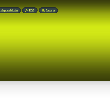
Mappa del sito
RSS
Stampa