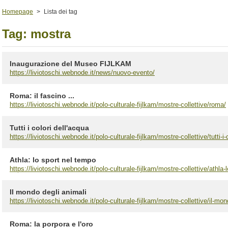
Homepage
>
Lista dei tag
Tag: mostra
Inaugurazione del Museo FIJLKAM
https://liviotoschi.webnode.it/news/nuovo-evento/
Roma: il fascino ...
https://liviotoschi.webnode.it/polo-culturale-fijlkam/mostre-collettive/roma/
Tutti i colori dell'acqua
https://liviotoschi.webnode.it/polo-culturale-fijlkam/mostre-collettive/tutti-i-
Athla: lo sport nel tempo
https://liviotoschi.webnode.it/polo-culturale-fijlkam/mostre-collettive/athla-
Il mondo degli animali
https://liviotoschi.webnode.it/polo-culturale-fijlkam/mostre-collettive/il-mon
Roma: la porpora e l'oro