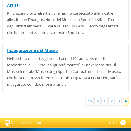
Artisti
Ringraziamo tutti gli artisti che hanno partecipato alle mostre
allestite per l'inaugurazione del Museo: Lo Sport / Il Mito. Elenco
degli artisti ammessi Vai a Museo FIJLKAM Elenco degli artisti
che hanno partecipato alla mostra Sport di...
Inaugurazione del Museo
Nell'ambito dei festeggiamenti per il 110° anniversario di
fondazione la FIJLKAM inaugurerà martedì 27 novembre 2012 il
Museo federale (Museo degli Sport di Combattimento). Il Museo,
che ha sede presso il Centro Olimpico FIJLKAM a Ostia Lido, sarà
inaugurato con due mostre (una...
<<
<
1
2
3
4
Versione Desktop
To Top