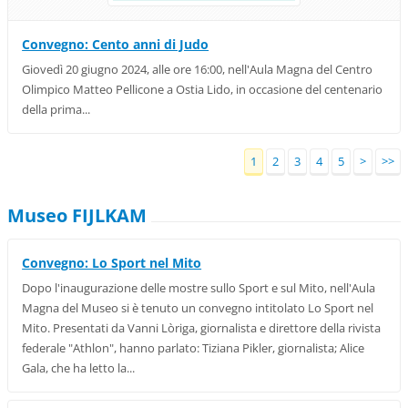
Convegno: Cento anni di Judo
Giovedì 20 giugno 2024, alle ore 16:00, nell'Aula Magna del Centro
Olimpico Matteo Pellicone a Ostia Lido, in occasione del centenario
della prima...
1
2
3
4
5
>
>>
Museo FIJLKAM
Convegno: Lo Sport nel Mito
Dopo l'inaugurazione delle mostre sullo Sport e sul Mito, nell'Aula
Magna del Museo si è tenuto un convegno intitolato Lo Sport nel
Mito. Presentati da Vanni Lòriga, giornalista e direttore della rivista
federale "Athlon", hanno parlato: Tiziana Pikler, giornalista; Alice
Gala, che ha letto la...