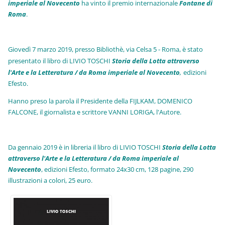
imperiale al Novecento
ha vinto il premio internazionale
Fo
ntane di
Roma
.
Giovedì 7 marzo 2019, presso Bibliothè, via Celsa 5 - Roma, è stato
presentato il libro di LIVIO TOSCHI
Storia della Lotta attraverso
l'Arte e la Letteratura / da Roma imperiale al Novecento
,
edizioni
Efesto.
Hanno preso la parola il Presidente della FIJLKAM, DOMENICO
FALCONE, il giornalista e scrittore VANNI LORIGA, l'Autore.
Da gennaio 2019 è in libreria il libro di LIVIO TOSCHI
Storia della Lotta
attraverso l'Arte e la Letteratura / da Roma imperiale al
Novecento
, edizioni Efesto, formato 24x30 cm, 128 pagine, 290
illustrazioni a colori, 25 euro
.