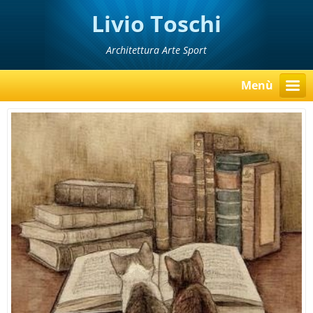
Livio Toschi
Architettura Arte Sport
Menù