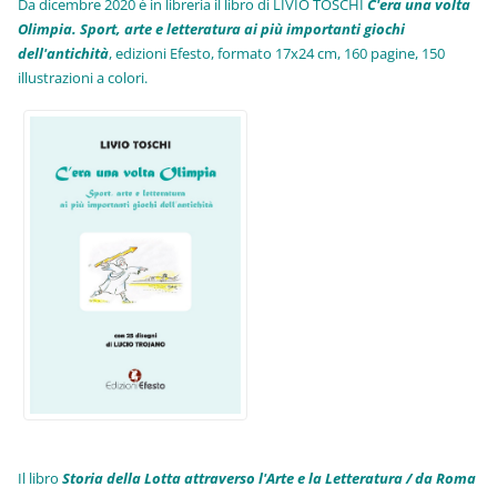
Da dicembre 2020 è in libreria il libro di LIVIO TOSCHI
C'era una volta
Olimpia. Sport, arte e letteratura ai più importanti giochi
dell'antichità
,
edizioni Efesto, formato 17x24 cm, 160 pagine, 150
illustrazioni a colori.
Il libro
Storia della Lotta attraverso l'Arte e la Letteratura / da Roma