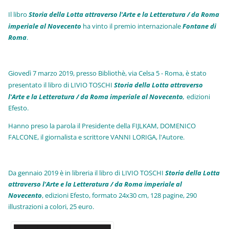
Il libro
Storia della Lotta attraverso l'Arte e la Letteratura / da Roma
imperiale al Novecento
ha vinto il premio internazionale
Fo
ntane di
Roma
.
Giovedì 7 marzo 2019, presso Bibliothè, via Celsa 5 - Roma, è stato
presentato il libro di LIVIO TOSCHI
Storia della Lotta attraverso
l'Arte e la Letteratura / da Roma imperiale al Novecento
,
edizioni
Efesto.
Hanno preso la parola il Presidente della FIJLKAM, DOMENICO
FALCONE, il giornalista e scrittore VANNI LORIGA, l'Autore.
Da gennaio 2019 è in libreria il libro di LIVIO TOSCHI
Storia della Lotta
attraverso l'Arte e la Letteratura / da Roma imperiale al
Novecento
, edizioni Efesto, formato 24x30 cm, 128 pagine, 290
illustrazioni a colori, 25 euro
.