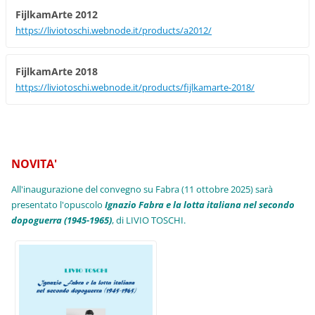
FijlkamArte 2012
https://liviotoschi.webnode.it/products/a2012/
FijlkamArte 2018
https://liviotoschi.webnode.it/products/fijlkamarte-2018/
NOVITA'
All'inaugurazione del convegno su Fabra (11 ottobre 2025) sarà
presentato l'opuscolo
Ignazio Fabra e la lotta italiana nel secondo
dopoguerra (1945-1965)
, di LIVIO TOSCHI.