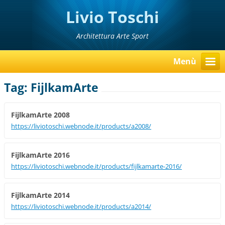
Livio Toschi
Architettura Arte Sport
Menù
Tag: FijlkamArte
FijlkamArte 2008
https://liviotoschi.webnode.it/products/a2008/
FijlkamArte 2016
https://liviotoschi.webnode.it/products/fijlkamarte-2016/
FijlkamArte 2014
https://liviotoschi.webnode.it/products/a2014/