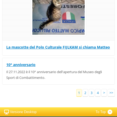
La mascotte del Polo Culturale FIJLKAM si chiama Matteo
10° anniversario
Il 27.11.2022 è il 10° anniversario dell'apertura del Museo degli
Sport di Combattimento.
1
2
3
4
>
>>
Versione Desktop
To Top