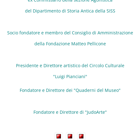
del Dipartimento di Storia Antica della SISS
Socio fondatore e membro del Consiglio di Amministrazione
della Fondazione Matteo Pellicone
Presidente e Direttore artistico del Circolo Culturale
"Luigi Pianciani"
Fondatore e Direttore dei "Quaderni del Museo"
Fondatore e Direttore di "JudoArte"