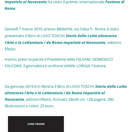
imperiale al Novecento
ha vinto il premio internazionale
Fo
ntane di
Roma
.
Giovedì 7 marzo 2019, presso Bibliothè, via Celsa 5 - Roma, è stato
presentato il libro di LIVIO TOSCHI
Storia della Lotta attraverso
l'Arte e la Letteratura / da Roma imperiale al Novecento
,
edizioni
Efesto.
Hanno preso la parola il Presidente della FIJLKAM, DOMENICO
FALCONE, il giornalista e scrittore VANNI LORIGA, l'Autore.
Da gennaio 2019 è in libreria il libro di LIVIO TOSCHI
Storia della Lotta
attraverso l'Arte e la Letteratura / da Roma imperiale al
Novecento
, edizioni Efesto, formato 24x30 cm, 128 pagine, 290
illustrazioni a colori, 25 euro
.