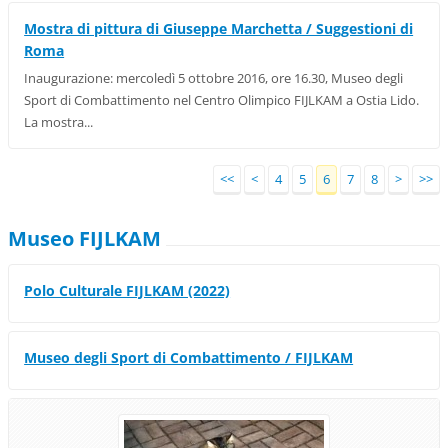
Mostra di pittura di Giuseppe Marchetta / Suggestioni di
Roma
Inaugurazione: mercoledì 5 ottobre 2016, ore 16.30, Museo degli
Sport di Combattimento nel Centro Olimpico FIJLKAM a Ostia Lido.
La mostra...
<<
<
4
5
6
7
8
>
>>
Museo FIJLKAM
Polo Culturale FIJLKAM (2022)
Museo degli Sport di Combattimento / FIJLKAM