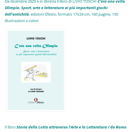
Da dicembre 2020 è in libreria il libro di LIVIO TOSCHI
C'era una volta
Olimpia. Sport, arte e letteratura ai più importanti giochi
dell'antichità
,
edizioni Efesto, formato 17x24 cm, 160 pagine, 150
illustrazioni a colori.
Il libro
Storia della Lotta attraverso l'Arte e la Letteratura / da Roma