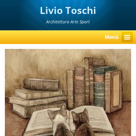
Livio Toschi
Architettura Arte Sport
Menù