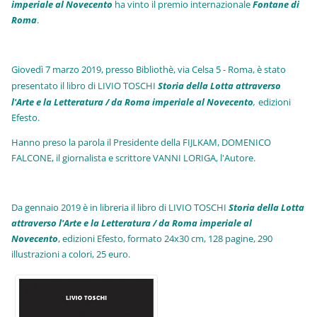
imperiale al Novecento
ha vinto il premio internazionale
Fo
ntane di
Roma
.
Giovedì 7 marzo 2019, presso Bibliothè, via Celsa 5 - Roma, è stato
presentato il libro di LIVIO TOSCHI
Storia della Lotta attraverso
l'Arte e la Letteratura / da Roma imperiale al Novecento
,
edizioni
Efesto.
Hanno preso la parola il Presidente della FIJLKAM, DOMENICO
FALCONE, il giornalista e scrittore VANNI LORIGA, l'Autore.
Da gennaio 2019 è in libreria il libro di LIVIO TOSCHI
Storia della Lotta
attraverso l'Arte e la Letteratura / da Roma imperiale al
Novecento
, edizioni Efesto, formato 24x30 cm, 128 pagine, 290
illustrazioni a colori, 25 euro
.