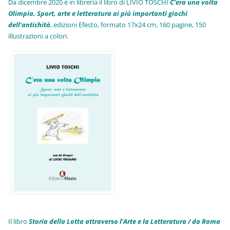
Da dicembre 2020 è in libreria il libro di LIVIO TOSCHI
C'era una volta
Olimpia. Sport, arte e letteratura ai più importanti giochi
dell'antichità
,
edizioni Efesto, formato 17x24 cm, 160 pagine, 150
illustrazioni a colori.
Il libro
Storia della Lotta attraverso l'Arte e la Letteratura / da Roma