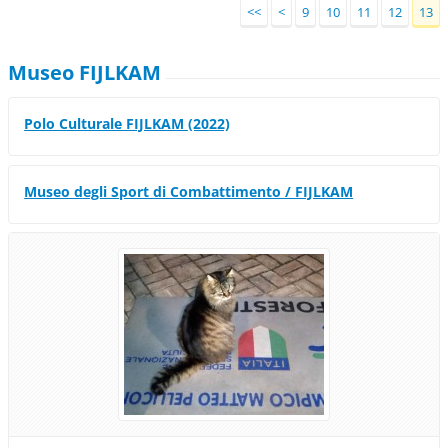
<<
<
9
10
11
12
13
Museo FIJLKAM
Polo Culturale FIJLKAM (2022)
Museo degli Sport di Combattimento / FIJLKAM