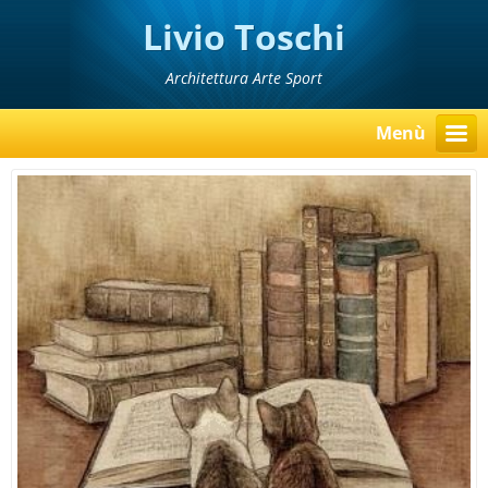
Livio Toschi
Architettura Arte Sport
Menù