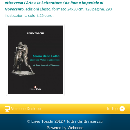
attraverso l'Arte e la Letteratura / da Roma imperiale al
Novecento
, edizioni Efesto, formato 24x30 cm, 128 pagine, 290
illustrazioni a colori, 25 euro
.
Versione Desktop
To Top
© Livio Toschi 2012 / Tutti i diritti riservati
Powered by
Webnode