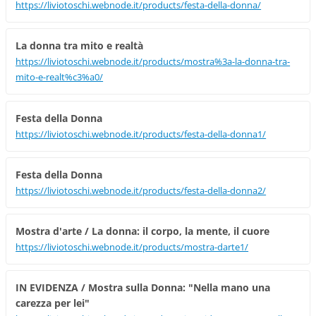
https://liviotoschi.webnode.it/products/festa-della-donna/
La donna tra mito e realtà
https://liviotoschi.webnode.it/products/mostra%3a-la-donna-tra-
mito-e-realt%c3%a0/
Festa della Donna
https://liviotoschi.webnode.it/products/festa-della-donna1/
Festa della Donna
https://liviotoschi.webnode.it/products/festa-della-donna2/
Mostra d'arte / La donna: il corpo, la mente, il cuore
https://liviotoschi.webnode.it/products/mostra-darte1/
IN EVIDENZA / Mostra sulla Donna: "Nella mano una
carezza per lei"