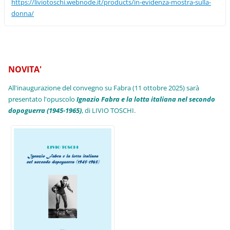
https://liviotoschi.webnode.it/products/in-evidenza-mostra-sulla-
donna/
NOVITA'
All'inaugurazione del convegno su Fabra (11 ottobre 2025) sarà
presentato l'opuscolo
Ignazio Fabra e la lotta italiana nel secondo
dopoguerra (1945-1965)
, di LIVIO TOSCHI.