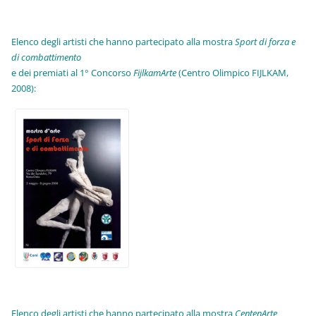
Elenco degli artisti che hanno partecipato alla mostra
Sport di forza e
di combattimento
e dei premiati al 1° Concorso
FijlkamArte
(Centro Olimpico FIJLKAM,
2008):
Elenco degli artisti che hanno partecipato alla mostra
CentenArte