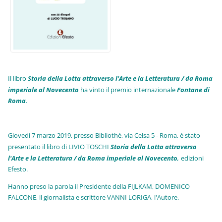
Il libro
Storia della Lotta attraverso l'Arte e la Letteratura / da Roma
imperiale al Novecento
ha vinto il premio internazionale
Fo
ntane di
Roma
.
Giovedì 7 marzo 2019, presso Bibliothè, via Celsa 5 - Roma, è stato
presentato il libro di LIVIO TOSCHI
Storia della Lotta attraverso
l'Arte e la Letteratura / da Roma imperiale al Novecento
,
edizioni
Efesto.
Hanno preso la parola il Presidente della FIJLKAM, DOMENICO
FALCONE, il giornalista e scrittore VANNI LORIGA, l'Autore.