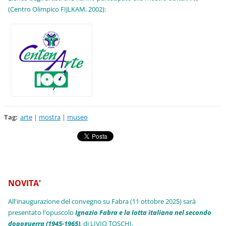
(Centro Olimpico FIJLKAM, 2002):
Tag
:
arte
|
mostra
|
museo
NOVITA'
All'inaugurazione del convegno su Fabra (11 ottobre 2025) sarà
presentato l'opuscolo
Ignazio Fabra e la lotta italiana nel secondo
dopoguerra (1945-1965)
, di LIVIO TOSCHI.