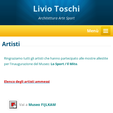
Livio Toschi
Architettura Arte Sport
Menù
Artisti
Ringraziamo tutti gli artisti che hanno partecipato alle mostre allestite
per l'inaugurazione del Museo:
Lo Sport
/
Il Mito
.
Elenco degli artisti ammessi
Vai a
Museo
FIJLKAM