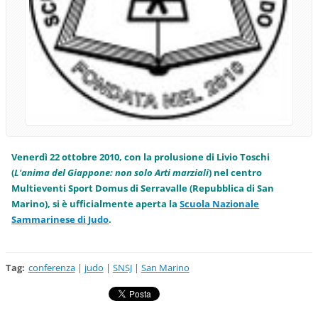
Venerdì 22 ottobre 2010, con la prolusione di Livio Toschi
(
L'anima del Giappone: non solo Arti marziali
) nel centro
Multieventi Sport Domus di Serravalle (Repubblica di San
Marino), si è ufficialmente aperta la
Scuola Nazionale
Sammarinese di Judo
.
Tag
:
conferenza
|
judo
|
SNSJ
|
San Marino