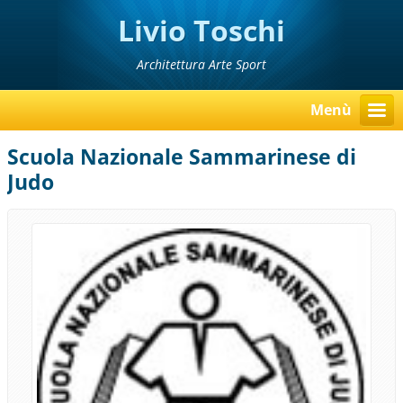
Livio Toschi
Architettura Arte Sport
Menù
Scuola Nazionale Sammarinese di
Judo