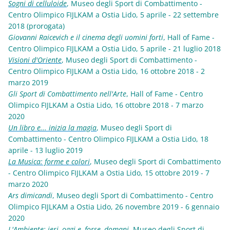
Sogni di celluloide
, Museo degli Sport di Combattimento -
Centro Olimpico FIJLKAM a Ostia Lido, 5 aprile - 22 settembre
2018 (prorogata)
Giovanni Raicevich e il cinema degli uomini forti
, Hall of Fame -
Centro Olimpico FIJLKAM a Ostia Lido, 5 aprile - 21 luglio 2018
Visioni d'Oriente
, Museo degli Sport di Combattimento -
Centro Olimpico FIJLKAM a Ostia Lido, 16 ottobre 2018 - 2
marzo 2019
Gli Sport di Combattimento nell'Arte
, Hall of Fame - Centro
Olimpico FIJLKAM a Ostia Lido, 16 ottobre 2018 - 7 marzo
2020
Un libro e... inizia la magia
, Museo degli Sport di
Combattimento - Centro Olimpico FIJLKAM a Ostia Lido, 18
aprile - 13 luglio 2019
La Musica: forme e colori
, Museo degli Sport di Combattimento
- Centro Olimpico FIJLKAM a Ostia Lido, 15 ottobre 2019 - 7
marzo 2020
Ars dimicandi
, Museo degli Sport di Combattimento - Centro
Olimpico FIJLKAM a Ostia Lido, 26 novembre 2019 - 6 gennaio
2020
L'Ambiente: ieri, oggi e, forse, domani
, Museo degli Sport di