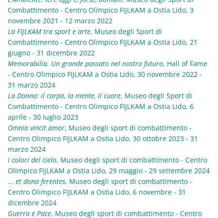
Combattimento - Centro Olimpico FIJLKAM a Ostia Lido, 3
novembre 2021 - 12 marzo 2022
La FIJLKAM tra sport e arte
, Museo degli Sport di
Combattimento - Centro Olimpico FIJLKAM a Ostia Lido, 21
giugno - 31 dicembre 2022
Memorabilia. Un grande passato nel nostro futuro
, Hall of Fame
- Centro Olimpico FIJLKAM a Ostia Lido, 30 novembre 2022 -
31 marzo 2024
La Donna: il corpo, la mente, il cuore
, Museo degli Sport di
Combattimento - Centro Olimpico FIJLKAM a Ostia Lido, 6
aprile - 30 luglio 2023
Omnia vincit amor
, Museo degli sport di combattimento -
Centro Olimpico FIJLKAM a Ostia Lido, 30 ottobre 2023 - 31
marzo 2024
I colori del cielo
, Museo degli sport di combattimento - Centro
Olimpico FIJLKAM a Ostia Lido, 29 maggio - 29 settembre 2024
... et dona ferentes
,
Museo degli sport di combattimento -
Centro Olimpico FIJLKAM a Ostia Lido, 6 novembre - 31
dicembre 2024
Guerra e Pace
, Museo degli sport di combattimento - Centro