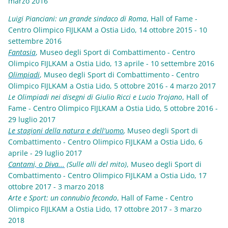
marzo 2016
Luigi Pianciani: un grande sindaco di Roma
, Hall of Fame
-
Centro Olimpico FIJLKAM a Ostia Lido, 14 ottobre 2015 - 10
settembre 2016
Fantasia
, Museo degli Sport di Combattimento - Centro
Olimpico FIJLKAM a Ostia Lido, 13 aprile - 10 settembre 2016
Olimpiadi
, Museo degli Sport di Combattimento - Centro
Olimpico FIJLKAM a Ostia Lido, 5 ottobre 2016 - 4 marzo 2017
Le Olimpiadi nei disegni di Giulio Ricci e Lucio Trojano
, Hall of
Fame - Centro Olimpico FIJLKAM a Ostia Lido, 5 ottobre 2016 -
29 luglio 2017
Le stagioni della natura e dell'uomo
,
Museo degli Sport di
Combattimento - Centro Olimpico FIJLKAM a Ostia Lido, 6
aprile - 29 luglio 2017
Can
tami, o Diva...
(Sulle alli del mito)
,
Museo degli Sport di
Combattimento - Centro Olimpico FIJLKAM a Ostia Lido, 17
ottobre 2017 - 3 marzo 2018
Arte e Sport: un connubio fecondo
, Hall of Fame - Centro
Olimpico FIJLKAM a Ostia Lido, 17 ottobre 2017 - 3 marzo
2018