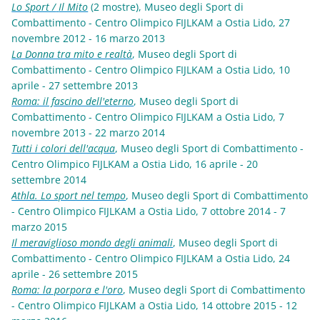
Lo Sport /
Il Mito
(2 mostre), Museo degli Sport di
Combattimento - Centro Olimpico FIJLKAM a Ostia Lido, 27
novembre 2012 - 16 marzo 2013
La Donna tra mito e realtà
, Museo degli Sport di
Combattimento - Centro Olimpico FIJLKAM a Ostia Lido, 10
aprile - 27 settembre 2013
Roma: il fascino dell'eterno
,
Museo degli Sport di
Combattimento - Centro Olimpico FIJLKAM a Ostia Lido, 7
novembre 2013 - 22 marzo 2014
Tutti i colori dell'acqua
,
Museo degli Sport di Combattimento -
Centro Olimpico FIJLKAM a Ostia Lido, 16 aprile - 20
settembre 2014
Athla. Lo sport nel tempo
, Museo degli Sport di Combattimento
- Centro Olimpico FIJLKAM a Ostia Lido, 7 ottobre 2014 - 7
marzo 2015
Il me
raviglioso mondo degli animali
, Museo degli Sport di
Combattimento - Centro Olimpico FIJLKAM a Ostia Lido, 24
aprile - 26 settembre 2015
Roma: la porpora e l'oro
, Museo degli Sport di Combattimento
- Centro Olimpico FIJLKAM a Ostia Lido, 14 ottobre 2015 - 12