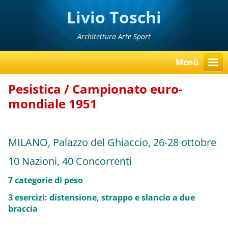
Livio Toschi
Architettura Arte Sport
Menù
Pesistica / Campionato euro-
mondiale 1951
MILANO, Palazzo del Ghiaccio, 26-28 ottobre
10 Nazioni, 40 Concorrenti
7 categorie di peso
3 esercizi: distensione, strappo e slancio a due
braccia