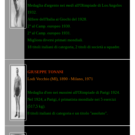
Medaglia d'argento nei
medi
all'Olimpiade di Los Angeles
1932.
Alfiere dell'Italia ai Giochi del 1928.
2° al Camp. europeo 1930.
2° al Camp. europeo 1931.
Migliora diversi primati mondiali.
18 titoli italiani di categoria, 2 titoli di società a squadre.
GIUSEPPE TONANI
Lodi Vecchio (MI), 1890 - Milano, 1971
Medaglia d'oro nei
massimi
all'Olimpiade di Parigi 1924.
Nel 1924, a Parigi, è primatista mondiale nei 5 esercizi
(517,5 kg).
.
8 titoli italiani di categoria e un titolo "assoluto"