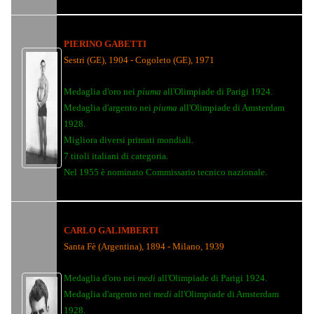
PIERINO GABETTI
Sestri (GE), 1904 - Cogoleto (GE), 1971
Medaglia d'oro nei
piuma
all'Olimpiade di Parigi 1924.
Medaglia d'argento nei
piuma
all'Olimpiade di Amsterdam
1928.
Migliora diversi primati mondiali.
7 titoli italiani di categoria.
Nel 1955 è nominato Commissario tecnico nazionale.
CARLO GALIMBERTI
Santa Fè (Argentina), 1894 - Milano, 1939
Medaglia d'oro nei
medi
all'Olimpiade di Parigi 1924.
Medaglia d'argento nei
medi
all'Olimpiade di Amsterdam
1928.