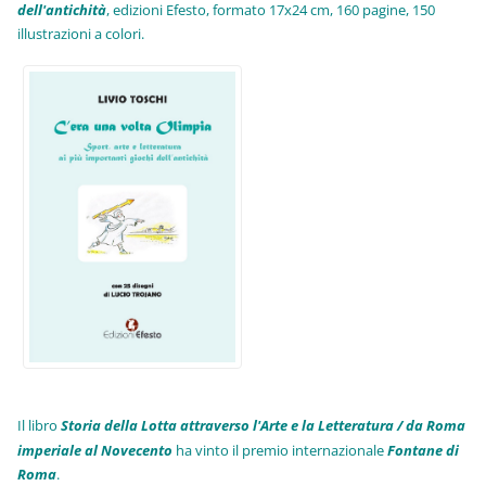
dell'antichità
,
edizioni Efesto, formato 17x24 cm, 160 pagine, 150
illustrazioni a colori.
Il libro
Storia della Lotta attraverso l'Arte e la Letteratura / da Roma
imperiale al Novecento
ha vinto il premio internazionale
Fo
ntane di
Roma
.