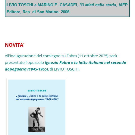
LIVIO TOSCHI e MARINO E. CASADEI,
33 atleti nella storia
, AIEP
Editore, Rep. di San Marino, 2006
NOVITA'
All'inaugurazione del convegno su Fabra (11 ottobre 2025) sarà
presentato l'opuscolo
Ignazio Fabra e la lotta italiana nel secondo
dopoguerra (1945-1965)
, di LIVIO TOSCHI.