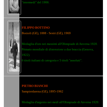
"intermedi" del 1906.
FILIPPO BOTTINO
Borzoli (GE), 1888 - Sestri (GE), 1969
Medaglia d'oro nei
massimi
all'Olimpiade di Anversa 1920.
Primato mondiale di
distensione
a due braccia (Genova,
1922).
.
6 titoli italiani di categoria e 5 titoli "assoluti"
PIETRO BIANCHI
Sampierdarena (GE), 1895-1962
Medaglia d'argento nei
medi
all'Olimpiade di Anversa 1920.