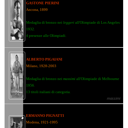
GASTONE PIERINI
Ancona, 1899
Medaglia di bronzo nei
leggeri
all'Olimpiade di Los Angeles
1932.
4 presenze alle Olimpiadi.
ALBERTO PIGAIANI
Milano, 1928-2003
Medaglia di bronzo nei
massimi
all'Olimpiade di Melbourne
1956.
13 titoli italiani di categoria.
massimi
ERMANNO PIGNATTI
Modena, 1921-1995