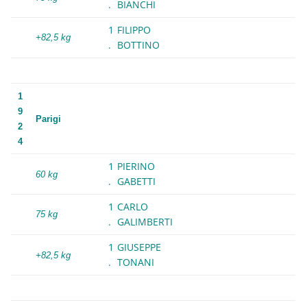
.
BIANCHI
1
FILIPPO
+82,5 kg
.
BOTTINO
1
9
Parigi
2
4
1
PIERINO
60 kg
.
GABETTI
1
CARLO
75 kg
.
GALIMBERTI
1
GIUSEPPE
+82,5 kg
.
TONANI