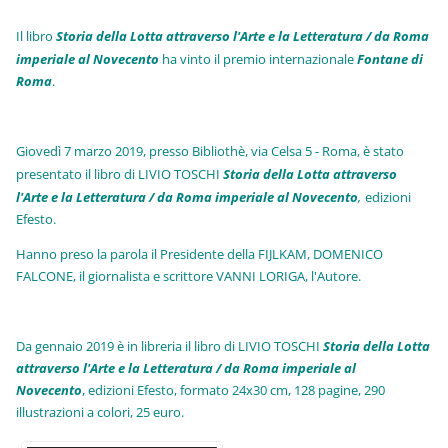
Il libro
Storia della Lotta attraverso l'Arte e la Letteratura / da Roma
imperiale al Novecento
ha vinto il premio internazionale
Fo
ntane di
Roma
.
Giovedì 7 marzo 2019, presso Bibliothè, via Celsa 5 - Roma, è stato
presentato il libro di LIVIO TOSCHI
Storia della Lotta attraverso
l'Arte e la Letteratura / da Roma imperiale al Novecento
,
edizioni
Efesto.
Hanno preso la parola il Presidente della FIJLKAM, DOMENICO
FALCONE, il giornalista e scrittore VANNI LORIGA, l'Autore.
Da gennaio 2019 è in libreria il libro di LIVIO TOSCHI
Storia della Lotta
attraverso l'Arte e la Letteratura / da Roma imperiale al
Novecento
, edizioni Efesto, formato 24x30 cm, 128 pagine, 290
illustrazioni a colori, 25 euro
.