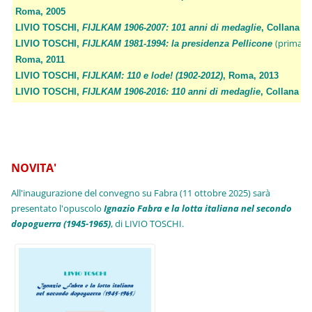
Roma, 2005
LIVIO TOSCHI,
FIJLKAM 1906-2007: 101 anni di medaglie
, Collana 
(prima p
LIVIO TOSCHI,
FIJLKAM 1981-1994: la presidenza Pellicone
Roma, 2011
LIVIO TOSCHI,
FIJLKAM: 110 e lode! (1902-2012)
, Roma, 2013
LIVIO TOSCHI,
FIJLKAM 1906-2016: 110 anni di medaglie
, Collana F
NOVITA'
All'inaugurazione del convegno su Fabra (11 ottobre 2025) sarà
presentato l'opuscolo
Ignazio Fabra e la lotta italiana nel secondo
dopoguerra (1945-1965)
, di LIVIO TOSCHI.