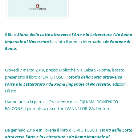
Il libro
Storia della Lotta attraverso l'Arte e la Letteratura / da Roma
imperiale al Novecento
ha vinto il premio internazionale
Fo
ntane di
Roma
.
Giovedì 7 marzo 2019, presso Bibliothè, via Celsa 5 - Roma, è stato
presentato il libro di LIVIO TOSCHI
Storia della Lotta attraverso
l'Arte e la Letteratura / da Roma imperiale al Novecento
,
edizioni
Efesto.
Hanno preso la parola il Presidente della FIJLKAM, DOMENICO
FALCONE, il giornalista e scrittore VANNI LORIGA, l'Autore.
Da gennaio 2019 è in libreria il libro di LIVIO TOSCHI
Storia della Lotta
attraverso l'Arte e la Letteratura / da Roma imperiale al