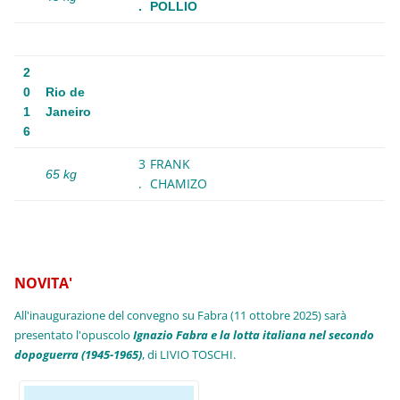
.
POLLIO
2
0
Rio de
1
Janeiro
6
3
FRANK
65 kg
.
CHAMIZO
NOVITA'
All'inaugurazione del convegno su Fabra (11 ottobre 2025) sarà
presentato l'opuscolo
Ignazio Fabra e la lotta italiana nel secondo
dopoguerra (1945-1965)
, di LIVIO TOSCHI.