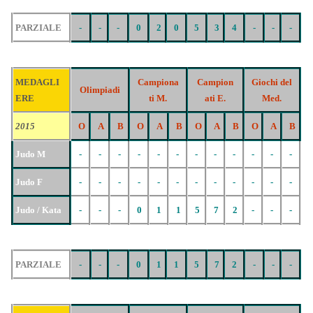
PARZIALE
-
-
-
0
2
0
5
3
4
-
-
-
MEDAGLI
Campiona
Campion
Giochi del
Olimpiadi
ERE
ti M.
ati E.
Med.
2015
O
A
B
O
A
B
O
A
B
O
A
B
Judo M
-
-
-
-
-
-
-
-
-
-
-
-
Judo F
-
-
-
-
-
-
-
-
-
-
-
-
Judo / Kata
-
-
-
0
1
1
5
7
2
-
-
-
PARZIALE
-
-
-
0
1
1
5
7
2
-
-
-