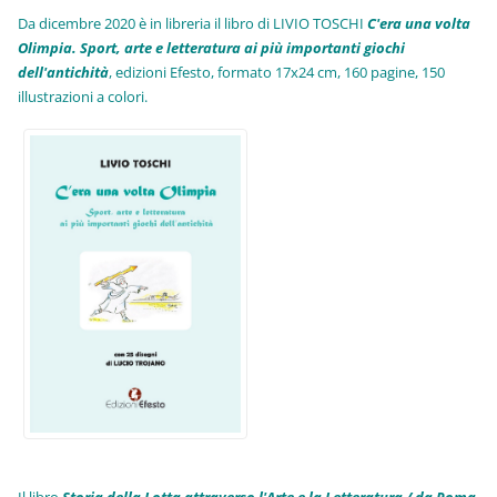
Da dicembre 2020 è in libreria il libro di LIVIO TOSCHI
C'era una volta
Olimpia. Sport, arte e letteratura ai più importanti giochi
dell'antichità
,
edizioni Efesto, formato 17x24 cm, 160 pagine, 150
illustrazioni a colori.
Il libro
Storia della Lotta attraverso l'Arte e la Letteratura / da Roma