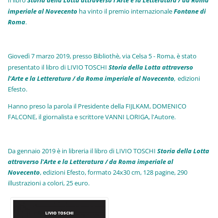
imperiale al Novecento
ha vinto il premio internazionale
Fo
ntane di
Roma
.
Giovedì 7 marzo 2019, presso Bibliothè, via Celsa 5 - Roma, è stato
presentato il libro di LIVIO TOSCHI
Storia della Lotta attraverso
l'Arte e la Letteratura / da Roma imperiale al Novecento
,
edizioni
Efesto.
Hanno preso la parola il Presidente della FIJLKAM, DOMENICO
FALCONE, il giornalista e scrittore VANNI LORIGA, l'Autore.
Da gennaio 2019 è in libreria il libro di LIVIO TOSCHI
Storia della Lotta
attraverso l'Arte e la Letteratura / da Roma imperiale al
Novecento
, edizioni Efesto, formato 24x30 cm, 128 pagine, 290
illustrazioni a colori, 25 euro
.