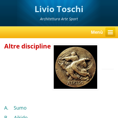
Livio Toschi
Architettura Arte Sport
Menù
Altre discipline
A. Sumo
B. Aikido