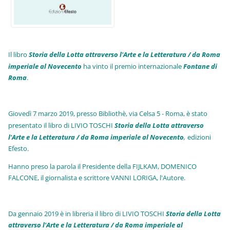
Il libro
Storia della Lotta attraverso l'Arte e la Letteratura / da Roma
imperiale al Novecento
ha vinto il premio internazionale
Fo
ntane di
Roma
.
Giovedì 7 marzo 2019, presso Bibliothè, via Celsa 5 - Roma, è stato
presentato il libro di LIVIO TOSCHI
Storia della Lotta attraverso
l'Arte e la Letteratura / da Roma imperiale al Novecento
,
edizioni
Efesto.
Hanno preso la parola il Presidente della FIJLKAM, DOMENICO
FALCONE, il giornalista e scrittore VANNI LORIGA, l'Autore.
Da gennaio 2019 è in libreria il libro di LIVIO TOSCHI
Storia della Lotta
attraverso l'Arte e la Letteratura / da Roma imperiale al