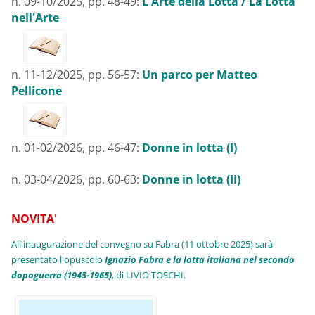
n. 09-10/2025, pp. 48-49:
L'Arte della Lotta / La Lotta
nell'Arte
n. 11-12/2025, pp. 56-57:
Un parco per Matteo
Pellicone
n. 01-02/2026, pp. 46-47:
Donne in lotta (I)
n. 03-04/2026, pp. 60-63
:
Donne in lotta (II)
NOVITA'
All'inaugurazione del convegno su Fabra (11 ottobre 2025) sarà
presentato l'opuscolo
Ignazio Fabra e la lotta italiana nel secondo
dopoguerra (1945-1965)
, di LIVIO TOSCHI.