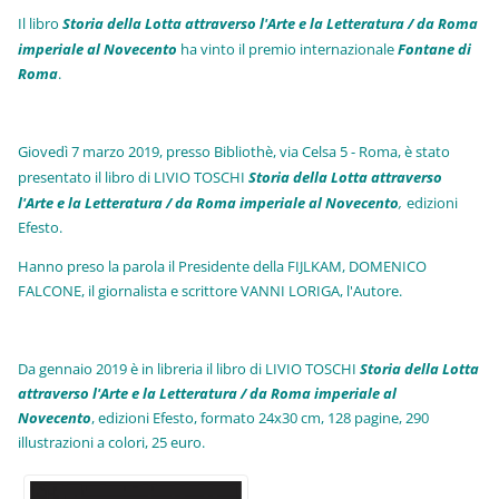
Il libro
Storia della Lotta attraverso l'Arte e la Letteratura / da Roma
imperiale al Novecento
ha vinto il premio internazionale
Fo
ntane di
Roma
.
Giovedì 7 marzo 2019, presso Bibliothè, via Celsa 5 - Roma, è stato
presentato il libro di LIVIO TOSCHI
Storia della Lotta attraverso
l'Arte e la Letteratura / da Roma imperiale al Novecento
,
edizioni
Efesto.
Hanno preso la parola il Presidente della FIJLKAM, DOMENICO
FALCONE, il giornalista e scrittore VANNI LORIGA, l'Autore.
Da gennaio 2019 è in libreria il libro di LIVIO TOSCHI
Storia della Lotta
attraverso l'Arte e la Letteratura / da Roma imperiale al
Novecento
, edizioni Efesto, formato 24x30 cm, 128 pagine, 290
illustrazioni a colori, 25 euro
.