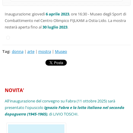
Inaugurazione: giovedì
6 aprile 2023
, ore 16:30 - Museo degli Sport di
Combattimento nel Centro Olimpico FIJLKAM a Ostia Lido. La mostra
resterà aperta fino al
30 luglio 2023
.
Tag
:
donna
|
arte
|
mostra
|
Museo
NOVITA'
All'inaugurazione del convegno su Fabra (11 ottobre 2025) sarà
presentato l'opuscolo
Ignazio Fabra e la lotta italiana nel secondo
dopoguerra (1945-1965)
, di LIVIO TOSCHI.