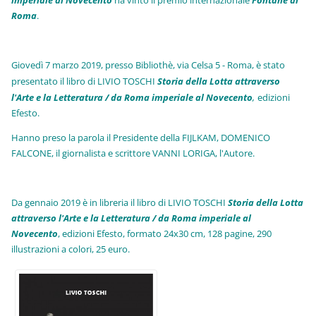
imperiale al Novecento
ha vinto il premio internazionale
Fo
ntane di
Roma
.
Giovedì 7 marzo 2019, presso Bibliothè, via Celsa 5 - Roma, è stato
presentato il libro di LIVIO TOSCHI
Storia della Lotta attraverso
l'Arte e la Letteratura / da Roma imperiale al Novecento
,
edizioni
Efesto.
Hanno preso la parola il Presidente della FIJLKAM, DOMENICO
FALCONE, il giornalista e scrittore VANNI LORIGA, l'Autore.
Da gennaio 2019 è in libreria il libro di LIVIO TOSCHI
Storia della Lotta
attraverso l'Arte e la Letteratura / da Roma imperiale al
Novecento
, edizioni Efesto, formato 24x30 cm, 128 pagine, 290
illustrazioni a colori, 25 euro
.