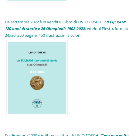
Da settembre 2022 è in vendita il libro di LIVIO TOSCHI,
La FIJLKAM:
120 anni di storia e 26 Olimpiadi: 1902-2022
, edizioni Efesto, formato
24x30, 250 pagine, 450 illustrazioni a colori.
Da dicembre 2020 è in libreria il libro di LIVIO TOSCHI
C'era una volta