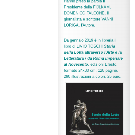
Hanno preso la parola il
Presidente della FIJLKAM,
DOMENICO FALCONE, il
giornalista e scrittore VANNI
LORIGA, l'Autore.
Da gennaio 2019 è in libreria il
libro di LIVIO TOSCHI
Storia
della Lotta attraverso l'Arte e la
Letteratura / da Roma imperiale
al Novecento
, edizioni Efesto,
formato 24x30 cm, 128 pagine,
290 illustrazioni a colori, 25 euro
.