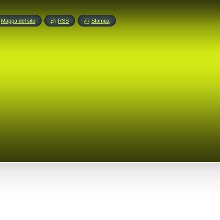
Mappa del sito
RSS
Stampa