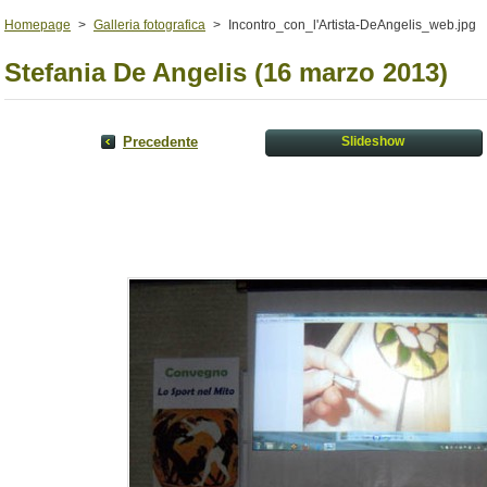
Homepage
>
Galleria fotografica
>
Incontro_con_l'Artista-DeAngelis_web.jpg
Stefania De Angelis (16 marzo 2013)
Precedente
Slideshow