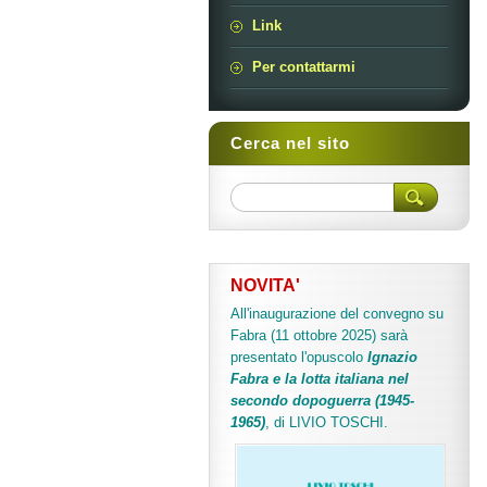
Link
Per contattarmi
Cerca nel sito
NOVITA'
All'inaugurazione del convegno su
Fabra (11 ottobre 2025) sarà
presentato l'opuscolo
Ignazio
Fabra e la lotta italiana nel
secondo dopoguerra (1945-
1965)
, di LIVIO TOSCHI.