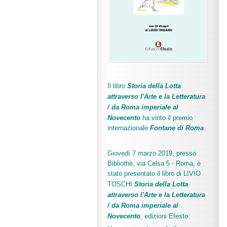
Il libro
Storia della Lotta
attraverso l'Arte e la Letteratura
/ da Roma imperiale al
Novecento
ha vinto il premio
internazionale
Fo
ntane di Roma
.
Giovedì 7 marzo 2019, presso
Bibliothè, via Celsa 5 - Roma, è
stato presentato il libro di LIVIO
TOSCHI
Storia della Lotta
attraverso l'Arte e la Letteratura
/ da Roma imperiale al
Novecento
,
edizioni Efesto.