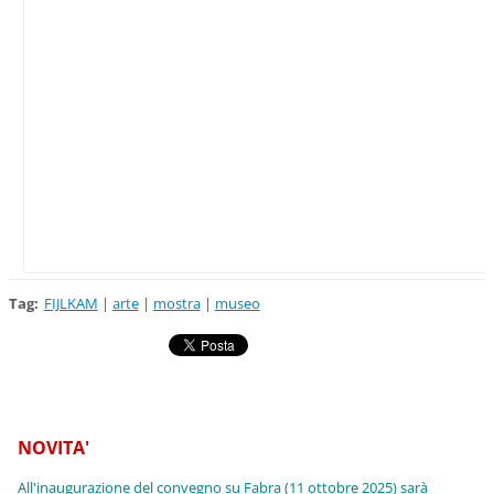
Tag
:
FIJLKAM
|
arte
|
mostra
|
museo
NOVITA'
All'inaugurazione del convegno su Fabra (11 ottobre 2025) sarà