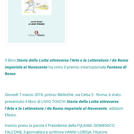
Il libro
Storia della Lotta attraverso l'Arte e la Letteratura / da Roma
imperiale al Novecento
ha vinto il premio internazionale
Fo
ntane di
Roma
.
Giovedì 7 marzo 2019, presso Bibliothè, via Celsa 5 - Roma, è stato
presentato il libro di LIVIO TOSCHI
Storia della Lotta attraverso
l'Arte e la Letteratura / da Roma imperiale al Novecento
,
edizioni
Efesto.
Hanno preso la parola il Presidente della FIJLKAM, DOMENICO
FALCONE, il giornalista e scrittore VANNI LORIGA, l'Autore.