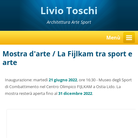
Livio Toschi
Architettura Arte Sport
Menù
Mostra d'arte / La Fijlkam tra sport e
arte
Inaugurazione: martedì
21 giugno 2022
, ore 16:30 - Museo degli Sport
di Combattimento nel Centro Olimpico FIJLKAM a Ostia Lido. La
mostra resterà aperta fino al
31 dicembre 2022
.