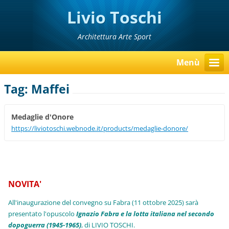
Livio Toschi
Architettura Arte Sport
Menù
Tag: Maffei
Medaglie d'Onore
https://liviotoschi.webnode.it/products/medaglie-donore/
NOVITA'
All'inaugurazione del convegno su Fabra (11 ottobre 2025) sarà
presentato l'opuscolo
Ignazio Fabra e la lotta italiana nel secondo
dopoguerra (1945-1965)
, di LIVIO TOSCHI.