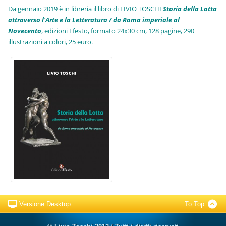
Da gennaio 2019 è in libreria il libro di LIVIO TOSCHI
Storia della Lotta
attraverso l'Arte e la Letteratura / da Roma imperiale al
Novecento
, edizioni Efesto, formato 24x30 cm, 128 pagine, 290
illustrazioni a colori, 25 euro
.
Versione Desktop
To Top