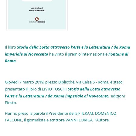
Il libro
Storia della Lotta attraverso l'Arte e la Letteratura / da Roma
imperiale al Novecento
ha vinto il premio internazionale
Fo
ntane di
Roma
.
Giovedì 7 marzo 2019, presso Bibliothè, via Celsa 5 - Roma, è stato
presentato il libro di LIVIO TOSCHI
Storia della Lotta attraverso
l'Arte e la Letteratura / da Roma imperiale al Novecento
,
edizioni
Efesto.
Hanno preso la parola il Presidente della FIJLKAM, DOMENICO
FALCONE, il giornalista e scrittore VANNI LORIGA, l'Autore.