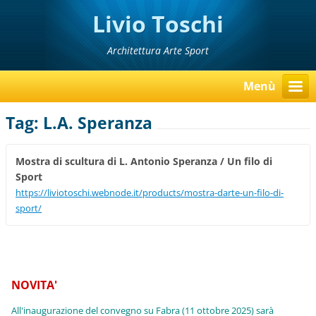
Livio Toschi
Architettura Arte Sport
Menù
Tag: L.A. Speranza
Mostra di scultura di L. Antonio Speranza / Un filo di
Sport
https://liviotoschi.webnode.it/products/mostra-darte-un-filo-di-
sport/
NOVITA'
All'inaugurazione del convegno su Fabra (11 ottobre 2025) sarà