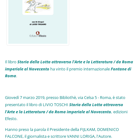
Il libro
Storia della Lotta attraverso l'Arte e la Letteratura / da Roma
imperiale al Novecento
ha vinto il premio internazionale
Fo
ntane di
Roma
.
Giovedì 7 marzo 2019, presso Bibliothè, via Celsa 5 - Roma, è stato
presentato il libro di LIVIO TOSCHI
Storia della Lotta attraverso
l'Arte e la Letteratura / da Roma imperiale al Novecento
,
edizioni
Efesto.
Hanno preso la parola il Presidente della FIJLKAM, DOMENICO
FALCONE, il giornalista e scrittore VANNI LORIGA, l'Autore.