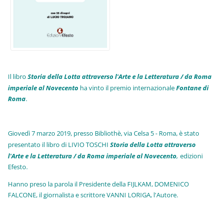
Il libro
Storia della Lotta attraverso l'Arte e la Letteratura / da Roma
imperiale al Novecento
ha vinto il premio internazionale
Fo
ntane di
Roma
.
Giovedì 7 marzo 2019, presso Bibliothè, via Celsa 5 - Roma, è stato
presentato il libro di LIVIO TOSCHI
Storia della Lotta attraverso
l'Arte e la Letteratura / da Roma imperiale al Novecento
,
edizioni
Efesto.
Hanno preso la parola il Presidente della FIJLKAM, DOMENICO
FALCONE, il giornalista e scrittore VANNI LORIGA, l'Autore.