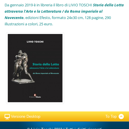
Da gennaio 2019 è in libreria il libro di LIVIO TOSCHI
Storia della Lotta
attraverso l'Arte e la Letteratura / da Roma imperiale al
Novecento
, edizioni Efesto, formato 24x30 cm, 128 pagine, 290
illustrazioni a colori, 25 euro
.
Versione Desktop
To Top