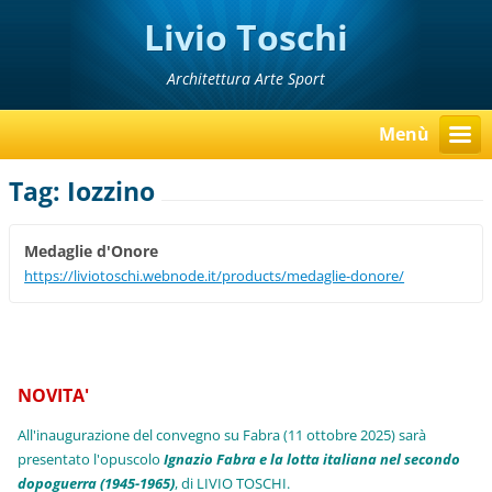
Livio Toschi
Architettura Arte Sport
Menù
Tag: Iozzino
Medaglie d'Onore
https://liviotoschi.webnode.it/products/medaglie-donore/
NOVITA'
All'inaugurazione del convegno su Fabra (11 ottobre 2025) sarà
presentato l'opuscolo
Ignazio Fabra e la lotta italiana nel secondo
dopoguerra (1945-1965)
, di LIVIO TOSCHI.