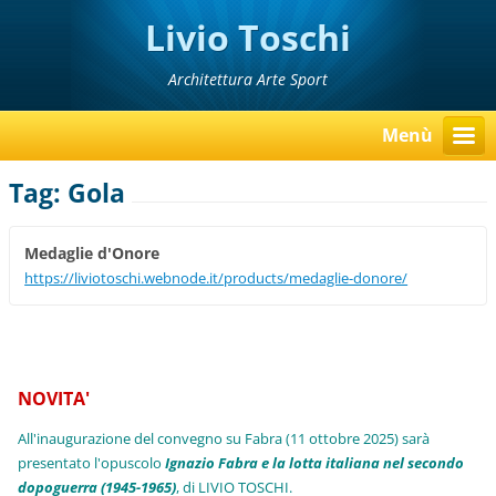
Livio Toschi
Architettura Arte Sport
Menù
Tag: Gola
Medaglie d'Onore
https://liviotoschi.webnode.it/products/medaglie-donore/
NOVITA'
All'inaugurazione del convegno su Fabra (11 ottobre 2025) sarà
presentato l'opuscolo
Ignazio Fabra e la lotta italiana nel secondo
dopoguerra (1945-1965)
, di LIVIO TOSCHI.