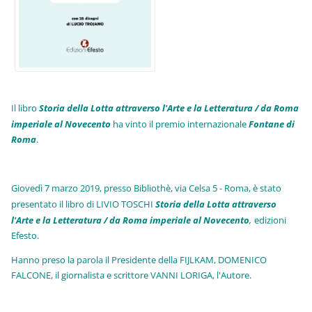
Il libro
Storia della Lotta attraverso l'Arte e la Letteratura / da Roma
imperiale al Novecento
ha vinto il premio internazionale
Fo
ntane di
Roma
.
Giovedì 7 marzo 2019, presso Bibliothè, via Celsa 5 - Roma, è stato
presentato il libro di LIVIO TOSCHI
Storia della Lotta attraverso
l'Arte e la Letteratura / da Roma imperiale al Novecento
,
edizioni
Efesto.
Hanno preso la parola il Presidente della FIJLKAM, DOMENICO
FALCONE, il giornalista e scrittore VANNI LORIGA, l'Autore.