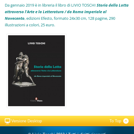
Da gennaio 2019 è in libreria il libro di LIVIO TOSCHI
Storia della Lotta
attraverso l'Arte e la Letteratura / da Roma imperiale al
Novecento
, edizioni Efesto, formato 24x30 cm, 128 pagine, 290
illustrazioni a colori, 25 euro
.
Versione Desktop
To Top