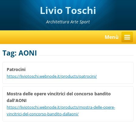
Livio Toschi
Architettura Arte Sport
Menù
Tag: AONI
Patrocini
https://liviotoschi.webnode.it/products/patrocini/
Mostra delle opere vincitrici del concorso bandito
dall'AONI
https://liviotoschi.webnode.it/products/mostra-delle-opere-
vincitrici-del-concorso-bandito-dallaoni/