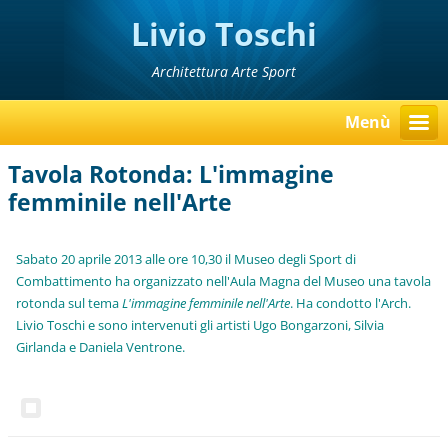
Livio Toschi
Architettura Arte Sport
Menù
Tavola Rotonda: L'immagine
femminile nell'Arte
Sabato 20 aprile 2013 alle ore 10,30 il Museo degli Sport di
Combattimento ha organizzato nell'Aula Magna del Museo una tavola
rotonda sul tema
L'immagine femminile nell'Arte
. Ha condotto l'Arch.
Livio Toschi e sono intervenuti gli artisti Ugo Bongarzoni, Silvia
Girlanda e Daniela Ventrone.