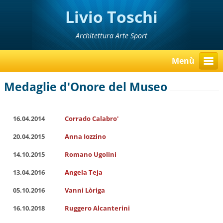
Livio Toschi
Architettura Arte Sport
Menù
Medaglie d'Onore del Museo
16.04.2014
Corrado Calabro'
20.04.2015
Anna Iozzino
14.10.2015
Romano Ugolini
13.04.2016
Angela Teja
05.10.2016
Vanni Lòriga
16.10.2018
Ruggero Alcanterini