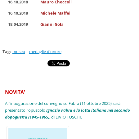
16.10.2018
Mauro Checcoli
16.10.2018
Michele Maffei
18.04.2019
Gianni Gola
Tag
:
museo
|
medaglie d'onore
NOVITA'
All'inaugurazione del convegno su Fabra (11 ottobre 2025) sarà
presentato l'opuscolo
Ignazio Fabra e la lotta italiana nel secondo
dopoguerra (1945-1965)
, di LIVIO TOSCHI.