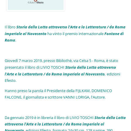
Il libro
Storia della Lotta attraverso l'Arte e la Letteratura / da Roma
imperiale al Novecento
ha vinto il premio internazionale
Fo
ntane di
Roma
.
Giovedì 7 marzo 2019, presso Bibliothè, via Celsa 5 - Roma, è stato
presentato il libro di LIVIO TOSCHI
Storia della Lotta attraverso
l'Arte e la Letteratura / da Roma imperiale al Novecento
,
edizioni
Efesto.
Hanno preso la parola il Presidente della FIJLKAM, DOMENICO
FALCONE, il giornalista e scrittore VANNI LORIGA, l'Autore.
Da gennaio 2019 è in libreria il libro di LIVIO TOSCHI
Storia della Lotta
attraverso l'Arte e la Letteratura / da Roma imperiale al
Novecento
, edizioni Efesto, formato 24x30 cm, 128 pagine, 290