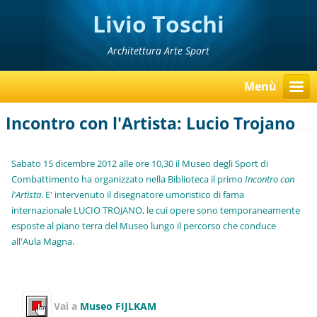
Livio Toschi
Architettura Arte Sport
Menù
Incontro con l'Artista: Lucio Trojano
Sabato 15 dicembre 2012 alle ore 10,30 il Museo degli Sport di
Combattimento ha organizzato nella Biblioteca il primo
Incontro con
l'Artista
. E' intervenuto il disegnatore umoristico di fama
internazionale LUCIO TROJANO, le cui opere sono temporaneamente
esposte al piano terra del Museo lungo il percorso che conduce
all'Aula Magna.
Vai a
Museo
FIJLKAM