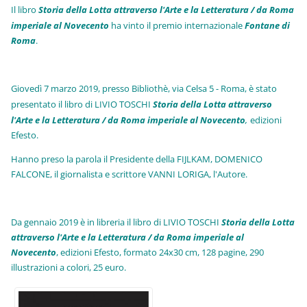
Il libro
Storia della Lotta attraverso l'Arte e la Letteratura / da Roma
imperiale al Novecento
ha vinto il premio internazionale
Fo
ntane di
Roma
.
Giovedì 7 marzo 2019, presso Bibliothè, via Celsa 5 - Roma, è stato
presentato il libro di LIVIO TOSCHI
Storia della Lotta attraverso
l'Arte e la Letteratura / da Roma imperiale al Novecento
,
edizioni
Efesto.
Hanno preso la parola il Presidente della FIJLKAM, DOMENICO
FALCONE, il giornalista e scrittore VANNI LORIGA, l'Autore.
Da gennaio 2019 è in libreria il libro di LIVIO TOSCHI
Storia della Lotta
attraverso l'Arte e la Letteratura / da Roma imperiale al
Novecento
, edizioni Efesto, formato 24x30 cm, 128 pagine, 290
illustrazioni a colori, 25 euro
.