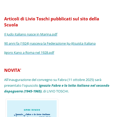
Articoli di Livio Toschi pubblicati sul sito della
Scuola
Il Judo italiano nasce in Marina.pdf
90 anni fa (1924) nasceva la Federazione Jiu-Jitsuista Italiana
Jigoro Kano a Roma nel 1928.pdf
NOVITA'
All'inaugurazione del convegno su Fabra (11 ottobre 2025) sarà
presentato l'opuscolo
Ignazio Fabra e la lotta italiana nel secondo
dopoguerra (1945-1965)
, di LIVIO TOSCHI.