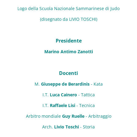
Logo della Scuola Nazionale Sammarinese di Judo
(disegnato da LIVIO TOSCHI)
Presidente
Marino Antimo Zanotti
Docenti
M.
Giuseppe de Berardinis
- Kata
I.T.
Luca Cainero
- Tattica
I.T.
Raffaele Lisi
- Tecnica
Arbitro mondiale
Guy Ruelle
- Arbitraggio
Arch.
Livio Toschi
- Storia