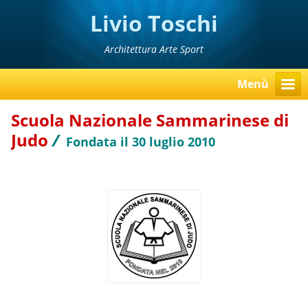
Livio Toschi
Architettura Arte Sport
Menù
Scuola Nazionale Sammarinese di
Judo
/
Fondata il 30 luglio 2010