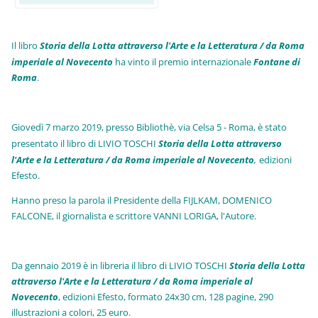
Il libro
Storia della Lotta attraverso l'Arte e la Letteratura / da Roma
imperiale al Novecento
ha vinto il premio internazionale
Fo
ntane di
Roma
.
Giovedì 7 marzo 2019, presso Bibliothè, via Celsa 5 - Roma, è stato
presentato il libro di LIVIO TOSCHI
Storia della Lotta attraverso
l'Arte e la Letteratura / da Roma imperiale al Novecento
,
edizioni
Efesto.
Hanno preso la parola il Presidente della FIJLKAM, DOMENICO
FALCONE, il giornalista e scrittore VANNI LORIGA, l'Autore.
Da gennaio 2019 è in libreria il libro di LIVIO TOSCHI
Storia della Lotta
attraverso l'Arte e la Letteratura / da Roma imperiale al
Novecento
, edizioni Efesto, formato 24x30 cm, 128 pagine, 290
illustrazioni a colori, 25 euro
.