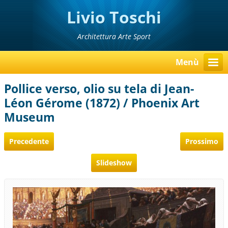
Livio Toschi
Architettura Arte Sport
Menù
Pollice verso, olio su tela di Jean-
Léon Gérome (1872) / Phoenix Art
Museum
Precedente
Prossimo
Slideshow