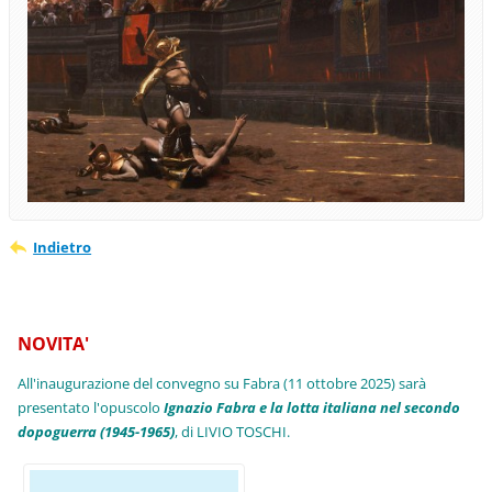
Indietro
NOVITA'
All'inaugurazione del convegno su Fabra (11 ottobre 2025) sarà
presentato l'opuscolo
Ignazio Fabra e la lotta italiana nel secondo
dopoguerra (1945-1965)
, di LIVIO TOSCHI.