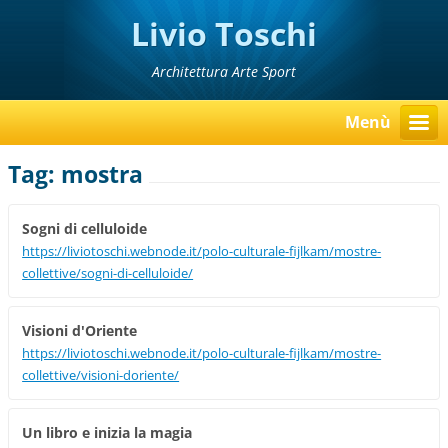
Livio Toschi
Architettura Arte Sport
Menù
Tag: mostra
Sogni di celluloide
https://liviotoschi.webnode.it/polo-culturale-fijlkam/mostre-
collettive/sogni-di-celluloide/
Visioni d'Oriente
https://liviotoschi.webnode.it/polo-culturale-fijlkam/mostre-
collettive/visioni-doriente/
Un libro e inizia la magia