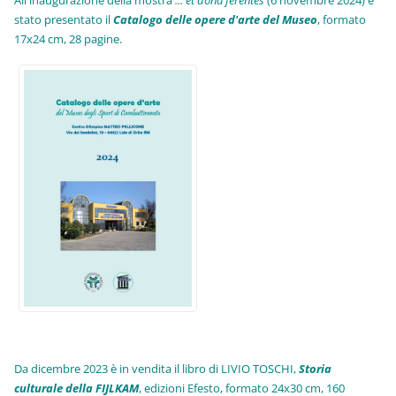
All'inaugurazione della mostra
... et dona ferentes
(6 novembre 2024) è
stato presentato il
Catalogo delle opere d'arte del Museo
, formato
17x24 cm, 28 pagine.
Da dicembre 2023 è in vendita il libro di LIVIO TOSCHI,
Storia
culturale della FIJLKAM
, edizioni Efesto, formato 24x30 cm, 160