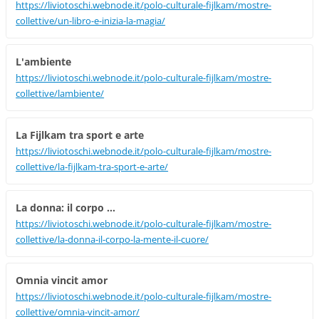
https://liviotoschi.webnode.it/polo-culturale-fijlkam/mostre-
collettive/un-libro-e-inizia-la-magia/
L'ambiente
https://liviotoschi.webnode.it/polo-culturale-fijlkam/mostre-
collettive/lambiente/
La Fijlkam tra sport e arte
https://liviotoschi.webnode.it/polo-culturale-fijlkam/mostre-
collettive/la-fijlkam-tra-sport-e-arte/
La donna: il corpo ...
https://liviotoschi.webnode.it/polo-culturale-fijlkam/mostre-
collettive/la-donna-il-corpo-la-mente-il-cuore/
Omnia vincit amor
https://liviotoschi.webnode.it/polo-culturale-fijlkam/mostre-
collettive/omnia-vincit-amor/