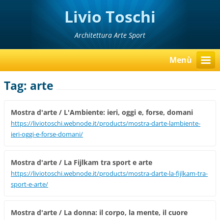
Livio Toschi
Architettura Arte Sport
Menù
Tag: arte
Mostra d'arte / L'Ambiente: ieri, oggi e, forse, domani
https://liviotoschi.webnode.it/products/mostra-darte-lambiente-
ieri-oggi-e-forse-domani/
Mostra d'arte / La Fijlkam tra sport e arte
https://liviotoschi.webnode.it/products/mostra-darte-la-fijlkam-tra-
sport-e-arte/
Mostra d'arte / La donna: il corpo, la mente, il cuore