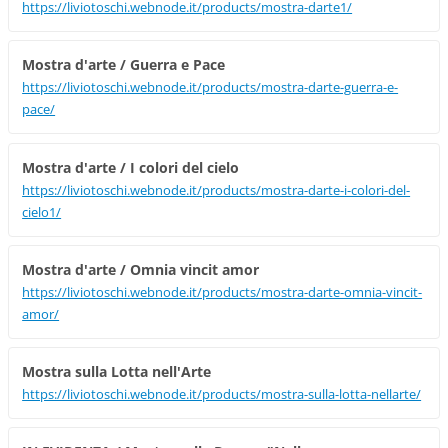
https://liviotoschi.webnode.it/products/mostra-darte1/
Mostra d'arte / Guerra e Pace
https://liviotoschi.webnode.it/products/mostra-darte-guerra-e-
pace/
Mostra d'arte / I colori del cielo
https://liviotoschi.webnode.it/products/mostra-darte-i-colori-del-
cielo1/
Mostra d'arte / Omnia vincit amor
https://liviotoschi.webnode.it/products/mostra-darte-omnia-vincit-
amor/
Mostra sulla Lotta nell'Arte
https://liviotoschi.webnode.it/products/mostra-sulla-lotta-nellarte/