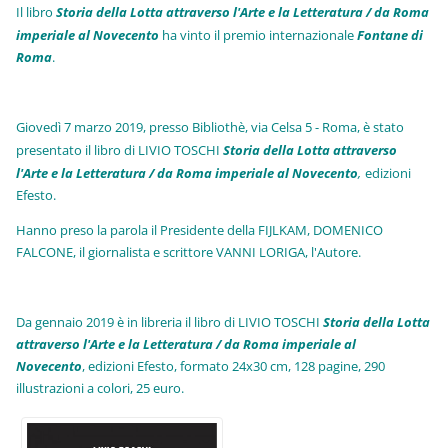
Il libro
Storia della Lotta attraverso l'Arte e la Letteratura / da Roma
imperiale al Novecento
ha vinto il premio internazionale
Fo
ntane di
Roma
.
Giovedì 7 marzo 2019, presso Bibliothè, via Celsa 5 - Roma, è stato
presentato il libro di LIVIO TOSCHI
Storia della Lotta attraverso
l'Arte e la Letteratura / da Roma imperiale al Novecento
,
edizioni
Efesto.
Hanno preso la parola il Presidente della FIJLKAM, DOMENICO
FALCONE, il giornalista e scrittore VANNI LORIGA, l'Autore.
Da gennaio 2019 è in libreria il libro di LIVIO TOSCHI
Storia della Lotta
attraverso l'Arte e la Letteratura / da Roma imperiale al
Novecento
, edizioni Efesto, formato 24x30 cm, 128 pagine, 290
illustrazioni a colori, 25 euro
.