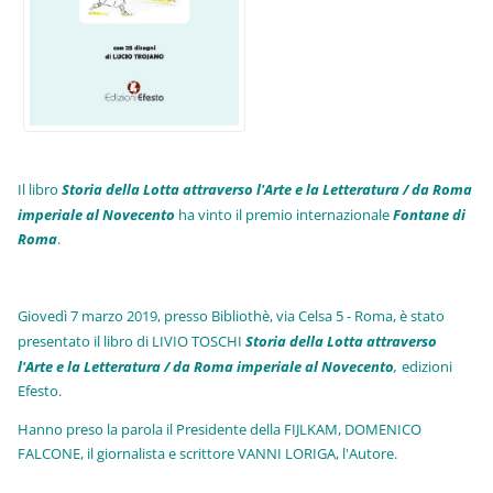
Il libro
Storia della Lotta attraverso l'Arte e la Letteratura / da Roma
imperiale al Novecento
ha vinto il premio internazionale
Fo
ntane di
Roma
.
Giovedì 7 marzo 2019, presso Bibliothè, via Celsa 5 - Roma, è stato
presentato il libro di LIVIO TOSCHI
Storia della Lotta attraverso
l'Arte e la Letteratura / da Roma imperiale al Novecento
,
edizioni
Efesto.
Hanno preso la parola il Presidente della FIJLKAM, DOMENICO
FALCONE, il giornalista e scrittore VANNI LORIGA, l'Autore.