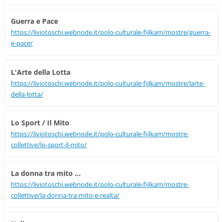
Guerra e Pace
https://liviotoschi.webnode.it/polo-culturale-fijlkam/mostre/guerra-
e-pace/
L'Arte della Lotta
https://liviotoschi.webnode.it/polo-culturale-fijlkam/mostre/larte-
della-lotta/
Lo Sport / Il Mito
https://liviotoschi.webnode.it/polo-culturale-fijlkam/mostre-
collettive/lo-sport-il-mito/
La donna tra mito ...
https://liviotoschi.webnode.it/polo-culturale-fijlkam/mostre-
collettive/la-donna-tra-mito-e-realta/