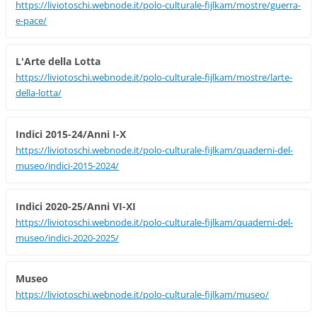
https://liviotoschi.webnode.it/polo-culturale-fijlkam/mostre/guerra-
e-pace/
L'Arte della Lotta
https://liviotoschi.webnode.it/polo-culturale-fijlkam/mostre/larte-
della-lotta/
Indici 2015-24/Anni I-X
https://liviotoschi.webnode.it/polo-culturale-fijlkam/quaderni-del-
museo/indici-2015-2024/
Indici 2020-25/Anni VI-XI
https://liviotoschi.webnode.it/polo-culturale-fijlkam/quaderni-del-
museo/indici-2020-2025/
Museo
https://liviotoschi.webnode.it/polo-culturale-fijlkam/museo/