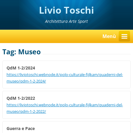
Livio Toschi
Architettura Arte Sport
Menù
Tag: Museo
QdM 1-2/2024
https://liviotoschi.webnode.it/polo-culturale-fijlkam/quaderni-del-
museo/qdm-1-2-2024/
QdM 1-2/2022
https://liviotoschi.webnode.it/polo-culturale-fijlkam/quaderni-del-
museo/qdm-1-2-2022/
Guerra e Pace