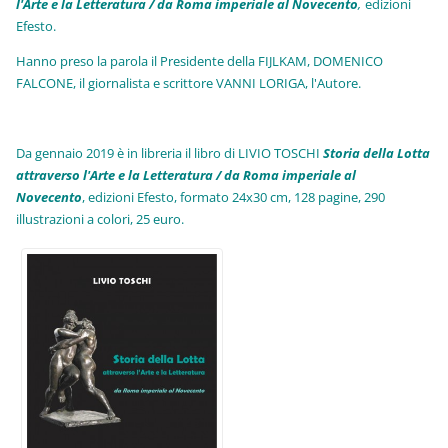
l'Arte e la Letteratura / da Roma imperiale al Novecento
,
edizioni
Efesto.
Hanno preso la parola il Presidente della FIJLKAM, DOMENICO
FALCONE, il giornalista e scrittore VANNI LORIGA, l'Autore.
Da gennaio 2019 è in libreria il libro di LIVIO TOSCHI
Storia della Lotta
attraverso l'Arte e la Letteratura / da Roma imperiale al
Novecento
, edizioni Efesto, formato 24x30 cm, 128 pagine, 290
illustrazioni a colori, 25 euro
.