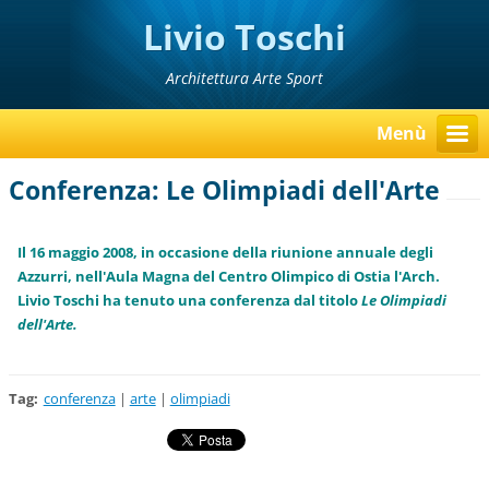
Livio Toschi
Architettura Arte Sport
Menù
Conferenza: Le Olimpiadi dell'Arte
Il 16 maggio 2008, in occasione della riunione annuale degli
Azzurri, nell'Aula Magna del Centro Olimpico di Ostia l'Arch.
Livio Toschi ha tenuto una conferenza dal titolo
Le Olimpiadi
dell'Arte
.
Tag
:
conferenza
|
arte
|
olimpiadi