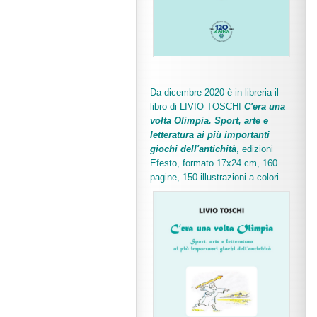
Da dicembre 2020 è in libreria il
libro di LIVIO TOSCHI
C'era una
volta Olimpia. Sport, arte e
letteratura ai più importanti
giochi dell'antichità
,
edizioni
Efesto, formato 17x24 cm, 160
pagine, 150 illustrazioni a colori.