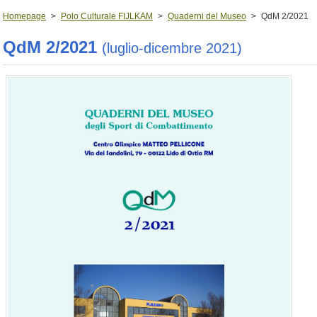
Homepage
>
Polo Culturale FIJLKAM
>
Quaderni del Museo
>
QdM 2/2021
QdM 2/2021
(luglio-dicembre 2021)