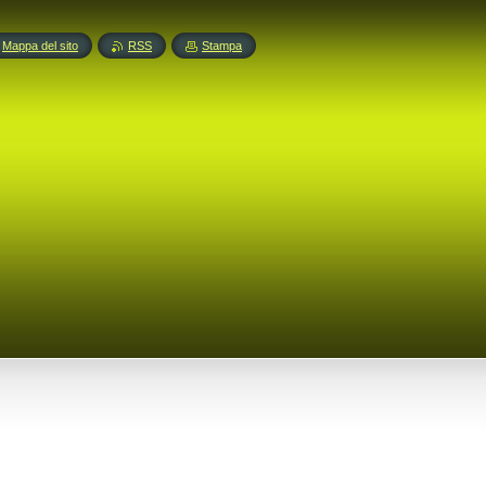
Mappa del sito
RSS
Stampa