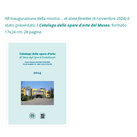
All'inaugurazione della mostra
... et dona ferentes
(6 novembre 2024) è
stato presentato il
Catalogo delle opere d'arte del Museo
, formato
17x24 cm, 28 pagine.